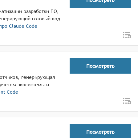
матизации разработки ПО,
енерирующий готовый код
 про
Claude Code
Посмотреть
ботчиков, генерирующая
учётом экосистемы и
nt Code
Посмотреть