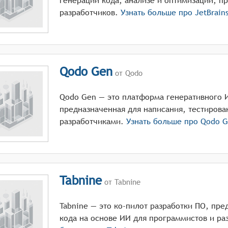
генерации кода, анализе и оптимизации, п
разработчиков.
Узнать больше про
JetBrains
Qodo Gen
от Qodo
Qodo Gen — это платформа генеративного 
предназначенная для написания, тестирова
разработчиками.
Узнать больше про
Qodo G
Tabnine
от Tabnine
Tabnine — это ко-пилот разработки ПО, пр
кода на основе ИИ для программистов и ра