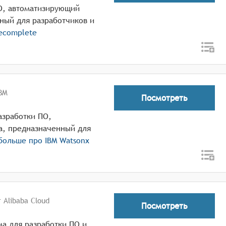
ПО, автоматизирующий
ный для разработчиков и
ecomplete
BM
Посмотреть
разработки ПО,
а, предназначенный для
 больше про
IBM Watsonx
 Alibaba Cloud
Посмотреть
рма для разработки ПО и