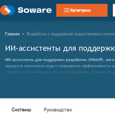
Категории
Главная
>
Разработка с поддержкой искусственного интел
ИИ-ассистенты для поддержк
ИИ-ассистенты для поддержки разработки (ИИАПР, англ. 
процесса написания кода и повышения эффективности р
отладки, оптимизации и документирования, а также по
Системы
Руководство