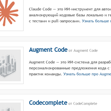
Claude Code — это ИИ-инструмент для авто
анализирующий кодовые базы локально и г
с тестами и pull-запросами.
Узнать больше
Augment Code
от Augment Code
Augment Code — это ИИ-система для разра
персонализированные предложения кода с 
практик команды.
Узнать больше про
Augme
Codecomplete
от CodeComplete