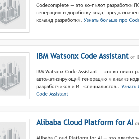
Codecomplete — это ко-пилот разработки 
генерацию и доработку кода, предназначен
команд разработки.
Узнать больше про
Cod
IBM Watsonx Code Assistant
от I
IBM Watsonx Code Assistant — это ко-пилот 
автоматизирующий генерацию и анализ код
разработчиков и ИТ-специалистов..
Узнать
Code Assistant
Alibaba Cloud Platform for AI
от
Alibaba Cloud Platform for AI — это платфо