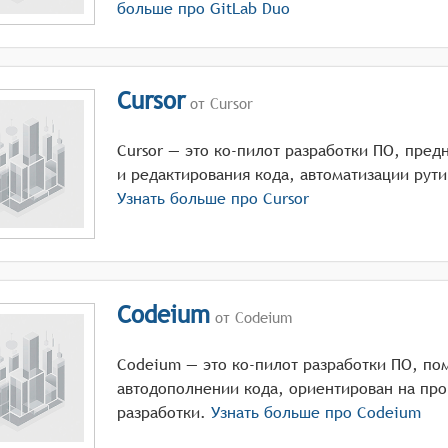
больше про
GitLab Duo
Cursor
от Cursor
Cursor — это ко-пилот разработки ПО, пре
и редактирования кода, автоматизации рут
Узнать больше про
Cursor
Codeium
от Codeium
Codeium — это ко-пилот разработки ПО, по
автодополнении кода, ориентирован на пр
разработки.
Узнать больше про
Codeium