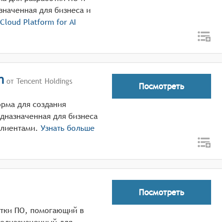
значенная для бизнеса и
 Cloud Platform for AI
n
от Tencent Holdings
Посмотреть
орма для создания
дназначенная для бизнеса
клиентами.
Узнать больше
Посмотреть
ботки ПО, помогающий в