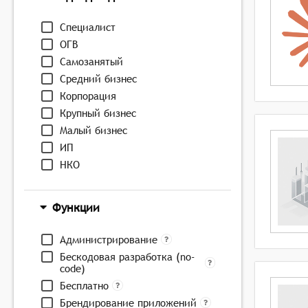
Специалист
ОГВ
Самозанятый
Средний бизнес
Корпорация
Крупный бизнес
Малый бизнес
ИП
НКО
Функции
Администрирование
Бескодовая разработка (no-
code)
Бесплатно
Брендирование приложений