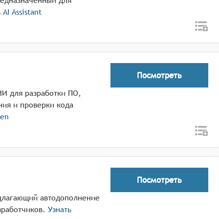
редназначенный для
 AI Assistant
Посмотреть
ИИ для разработки ПО,
ния и проверки кода
en
Посмотреть
едлагающий автодополнение
зработчиков.
Узнать