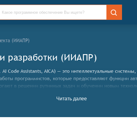
лекта (ИИАПР)
и разработки (ИИАПР)
AI Code Assistants, AICA) — это интеллектуальные системы
аботы программистов, которые предоставляют функции авт
могают в решении рутинных задач и обучении новым технол
Читать далее