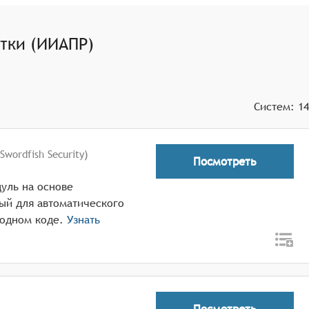
тки (ИИАПР)
Систем:
14
Swordfish Security)
Посмотреть
дуль на основе
ый для автоматического
ходном коде.
Узнать
Посмотреть