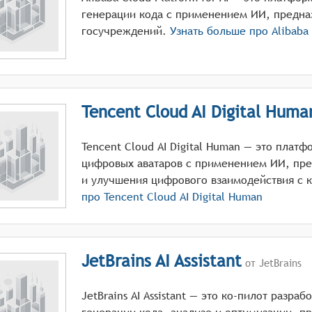
генерации кода с применением ИИ, предна
госучреждений.
Узнать больше про
Alibaba
Tencent Cloud AI Digital Huma
Tencent Cloud AI Digital Human — это платф
цифровых аватаров с применением ИИ, пре
и улучшения цифрового взаимодействия с 
про
Tencent Cloud AI Digital Human
JetBrains AI Assistant
от JetBrains
JetBrains AI Assistant — это ко-пилот разра