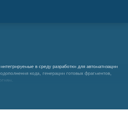
, интегрируемые в среду разработки для автоматизации
одополнения кода, генерации готовых фрагментов,
огиям.