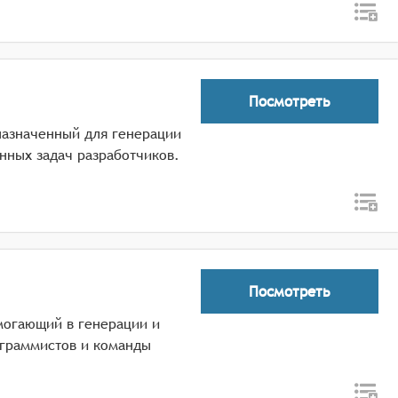
Посмотреть
дназначенный для генерации
инных задач разработчиков.
Посмотреть
могающий в генерации и
ограммистов и команды