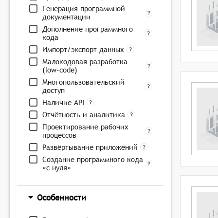
Генерация программной
документации
Дополнение программного
кода
Импорт/экспорт данных
Малокодовая разработка
(low-code)
Многопользовательский
доступ
Наличие API
Отчётность и аналитика
Проектирование рабочих
процессов
Развёртывание приложений
Создание программного кода
«с нуля»
Особенности