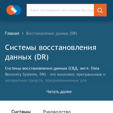
Главная
>
Восстановление данных (DR)
Системы восстановления
данных (DR)
Системы восстановления данных (СВД, англ. Data
Recovery Systems, DR) – это комплекс программных и
аппаратных средств, предназначенных для
восстановления потерянных или повреждённых данных
Читать далее
с различных носителей информации. Они используются
для извлечения данных в случае сбоев жёстких дисков,
ошибок форматирования, вирусных атак, физических
повреждений носителей или других ситуаций, при
Системы
Руководство