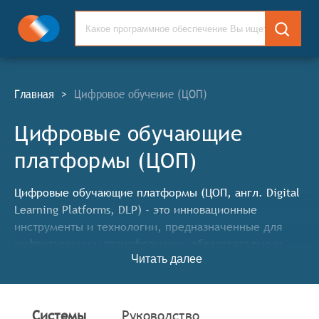
Главная
>
Цифровое обучение (ЦОП)
Цифровые обучающие
платформы (ЦОП)
Цифровые обучающие платформы (ЦОП, англ. Digital
Learning Platforms, DLP) - это инновационные
инструменты и технологии, предназначенные для
цифровизации и трансформации образовательных
Читать далее
процессов. Данные системы помогают образовательным
учреждениям и корпоративным обучающим программам
перейти на новый уровень, используя цифровые
инструменты для создания, управления и
Системы
Руководство