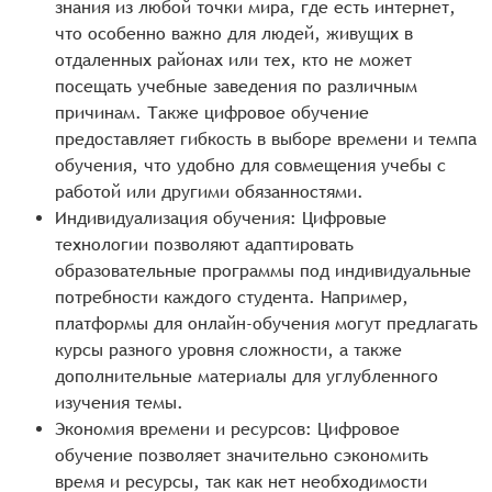
знания из любой точки мира, где есть интернет,
виртуальной и дополненной реальности для
что особенно важно для людей, живущих в
создания интерактивных обучающих сред и
отдаленных районах или тех, кто не может
симуляций.
посещать учебные заведения по различным
причинам. Также цифровое обучение
предоставляет гибкость в выборе времени и темпа
обучения, что удобно для совмещения учебы с
работой или другими обязанностями.
Индивидуализация обучения: Цифровые
технологии позволяют адаптировать
образовательные программы под индивидуальные
потребности каждого студента. Например,
платформы для онлайн-обучения могут предлагать
курсы разного уровня сложности, а также
дополнительные материалы для углубленного
изучения темы.
Экономия времени и ресурсов: Цифровое
обучение позволяет значительно сэкономить
время и ресурсы, так как нет необходимости