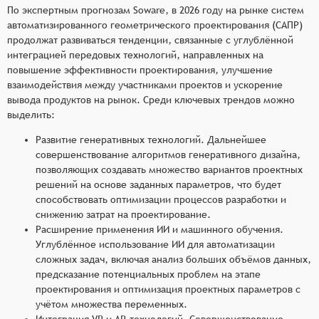
По экспертным прогнозам Soware, в 2026 году на рынке систем
автоматизированного геометрического проектирования (САПР)
продолжат развиваться тенденции, связанные с углублённой
интеграцией передовых технологий, направленных на
повышение эффективности проектирования, улучшение
взаимодействия между участниками проектов и ускорение
вывода продуктов на рынок. Среди ключевых трендов можно
выделить:
Развитие генеративных технологий. Дальнейшее
совершенствование алгоритмов генеративного дизайна,
позволяющих создавать множество вариантов проектных
решений на основе заданных параметров, что будет
способствовать оптимизации процессов разработки и
снижению затрат на проектирование.
Расширение применения ИИ и машинного обучения.
Углублённое использование ИИ для автоматизации
сложных задач, включая анализ больших объёмов данных,
предсказание потенциальных проблем на этапе
проектирования и оптимизация проектных параметров с
учётом множества переменных.
Интеграция VR и AR-технологий. Совершенствование