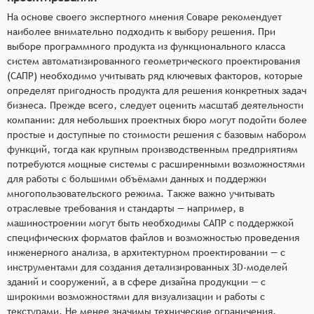
На основе своего экспертного мнения Соваре рекомендует
наиболее внимательно подходить к выбору решения. При
выборе программного продукта из функционального класса
систем автоматизированного геометрического проектирования
(САПР) необходимо учитывать ряд ключевых факторов, которые
определят пригодность продукта для решения конкретных задач
бизнеса. Прежде всего, следует оценить масштаб деятельности
компании: для небольших проектных бюро могут подойти более
простые и доступные по стоимости решения с базовым набором
функций, тогда как крупным производственным предприятиям
потребуются мощные системы с расширенными возможностями
для работы с большими объёмами данных и поддержки
многопользовательского режима. Также важно учитывать
отраслевые требования и стандарты — например, в
машиностроении могут быть необходимы САПР с поддержкой
специфических форматов файлов и возможностью проведения
инженерного анализа, в архитектурном проектировании — с
инструментами для создания детализированных 3D-моделей
зданий и сооружений, а в сфере дизайна продукции — с
широкими возможностями для визуализации и работы с
текстурами. Не менее значимы технические ограничения,