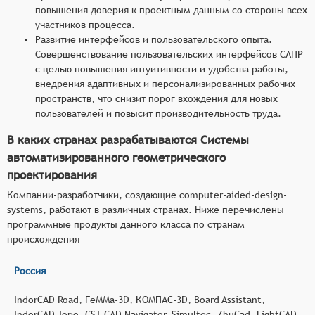
повышения доверия к проектным данным со стороны всех
участников процесса.
Развитие интерфейсов и пользовательского опыта.
Совершенствование пользовательских интерфейсов САПР
с целью повышения интуитивности и удобства работы,
внедрения адаптивных и персонализированных рабочих
пространств, что снизит порог вхождения для новых
пользователей и повысит производительность труда.
В каких странах разрабатываются Системы
автоматизированного геометрического
проектирования
Компании-разработчики, создающие computer-aided-design-
systems, работают в различных странах. Ниже перечислены
программные продукты данного класса по странам
происхождения
Россия
IndorCAD Road, ГеММа-3D, КОМПАС-3D, Board Assistant,
IndorCAD Topo, CST CAD Navigator, Simultec, ZhuCad, LightCAD,