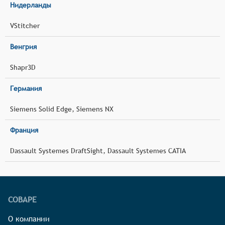
Нидерланды
VStitcher
Венгрия
Shapr3D
Германия
Siemens Solid Edge, Siemens NX
Франция
Dassault Systemes DraftSight, Dassault Systemes CATIA
СОВАРЕ
О компании