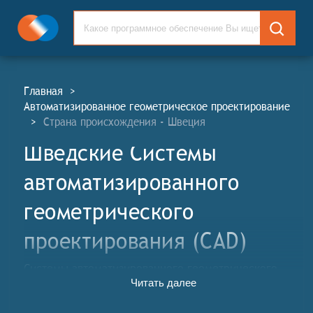
Главная
>
Автоматизированное геометрическое проектирование
>
Страна происхождения - Швеция
Шведские Системы
автоматизированного
геометрического
проектирования (CAD)
Системы автоматизированного геометрического
Читать далее
проектирования (САПР, англ. Computer-Aided Design
Systems, CAD) — это комплекс программных и