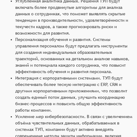
Углублённая аналитика данных. Решения ТУП будут
включать более продвинутые алгоритмы для анализа
данных о сотрудниках, что поможет выявлять скрытые
тенденции в производительности, удовлетворённости и
текучести кадров, а также прогнозировать риски и
возможности для развития.
Персонализация обучения и развития. Системы
управления персоналом будут предлагать инструменты
для создания индивидуальных образовательных
траекторий, основанных на детальном анализе навыков,
знаний и потенциала каждого сотрудника, что повысит
эффективность обучения и развития персонала.
Интеграция с корпоративными системами. ТУП будут
обеспечивать более тесную интеграцию с ERP, CRM и
другими корпоративными приложениями, что позволит
создать единый поток данных, улучшить координацию
бизнес-процессов и повысить общую эффективность
работы компании.
Усиление мер кибербезопасности. В связи с увеличением
объёма чувствительных данных, обрабатываемых в
системах ТУП, компании будут активно внедрять
современные методы защиты информации, включая