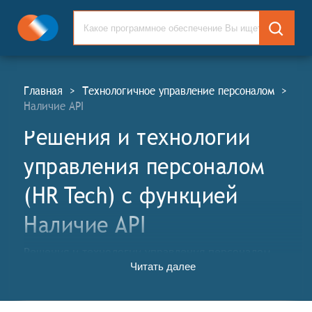
Главная
>
Технологичное управление персоналом
>
Наличие API
Решения и технологии
управления персоналом
(HR Tech) c функцией
Наличие API
Решения и технологии управления персоналом
Читать далее
(ТУП, англ. Human Resources Management Solutions
and Technologies, HR Tech) – это программное
обеспечение, которое помогает компаниям