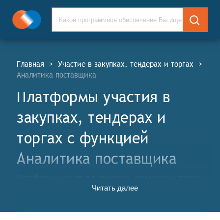
Главная
>
Участие в закупках, тендерах и торгах
>
Аналитика поставщика
Платформы участия в
закупках, тендерах и
торгах c функцией
Аналитика поставщика
Платформы участия в закупках, тендерах и торгах
Читать далее
(ПЗТТ, англ. Procurements, Tenders & Auctions
Participation Platforms, PTA) применяются с одной
стороны для организации тендеров, торгов и