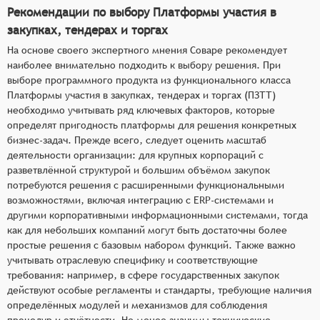
Рекомендации по выбору Платформы участия в
закупках, тендерах и торгах
На основе своего экспертного мнения Соваре рекомендует
наиболее внимательно подходить к выбору решения. При
выборе программного продукта из функционального класса
Платформы участия в закупках, тендерах и торгах (ПЗТТ)
необходимо учитывать ряд ключевых факторов, которые
определят пригодность платформы для решения конкретных
бизнес-задач. Прежде всего, следует оценить масштаб
деятельности организации: для крупных корпораций с
разветвлённой структурой и большим объёмом закупок
потребуются решения с расширенными функциональными
возможностями, включая интеграцию с ERP-системами и
другими корпоративными информационными системами, тогда
как для небольших компаний могут быть достаточны более
простые решения с базовым набором функций. Также важно
учитывать отраслевую специфику и соответствующие
требования: например, в сфере государственных закупок
действуют особые регламенты и стандарты, требующие наличия
определённых модулей и механизмов для соблюдения
процедур и отчётности. Не менее значимы технические