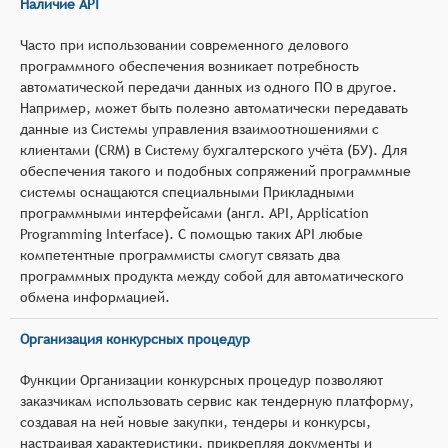
Наличие API
Часто при использовании современного делового
программного обеспечения возникает потребность
автоматической передачи данных из одного ПО в другое.
Например, может быть полезно автоматически передавать
данные из Системы управления взаимоотношениями с
клиентами (CRM) в Систему бухгалтерского учёта (БУ). Для
обеспечения такого и подобных сопряжений программные
системы оснащаются специальными Прикладными
программными интерфейсами (англ. API, Application
Programming Interface). С помощью таких API любые
компетентные программисты смогут связать два
программных продукта между собой для автоматического
обмена информацией.
Организация конкурсных процедур
Функции Организации конкурсных процедур позволяют
заказчикам использовать сервис как тендерную платформу,
создавая на ней новые закупки, тендеры и конкурсы,
настраивая характеристики, прикрепляя документы и