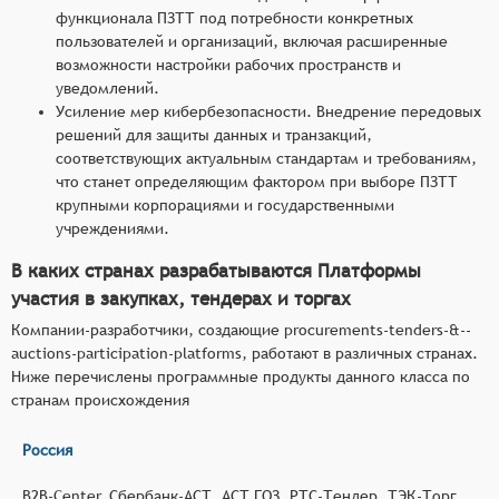
функционала ПЗТТ под потребности конкретных
пользователей и организаций, включая расширенные
возможности настройки рабочих пространств и
уведомлений.
Усиление мер кибербезопасности. Внедрение передовых
решений для защиты данных и транзакций,
соответствующих актуальным стандартам и требованиям,
что станет определяющим фактором при выборе ПЗТТ
крупными корпорациями и государственными
учреждениями.
В каких странах разрабатываются Платформы
участия в закупках, тендерах и торгах
Компании-разработчики, создающие procurements-tenders-&--
auctions-participation-platforms, работают в различных странах.
Ниже перечислены программные продукты данного класса по
странам происхождения
Россия
B2B-Center, Сбербанк-АСТ, АСТ ГОЗ, РТС-Тендер, ТЭК-Торг,