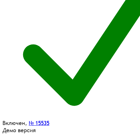
Включен
,
№ 15535
Демо версия