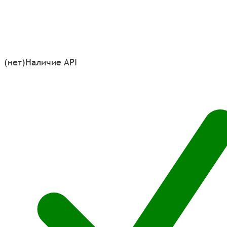
(нет)
Наличие API