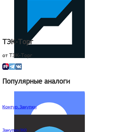
ТЭК-Торг
от ТЭК-Торг
Популярные аналоги
Контур.Закупки
Закупки360