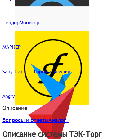
ТендерМонитор
МАРКЕР
Saby Trade — Торги и закупки
Angry
Описание
Вопросы и ответы
Аналоги
Описание системы ТЭК-Торг