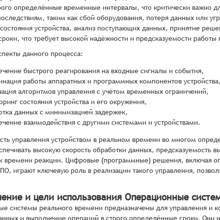
рого определённые временные интервалы, что критически важно дл
оследствиям, таким как сбой оборудования, потеря данных или угр
состояния устройства, анализ поступающих данных, принятие реш
роки, что требует высокой надёжности и предсказуемости работы
пекты данного процесса:
ечение быстрого реагирования на входные сигналы и события,
инация работы аппаратных и программных компонентов устройства
зация алгоритмов управления с учётом временных ограничений,
оринг состояния устройства и его окружения,
отка данных с минимизацией задержек,
ечение взаимодействия с другими системами и устройствами.
ть управления устройством в реальном времени во многом опред
печивать высокую скорость обработки данных, предсказуемость в
к времени реакции. Цифровые (программные) решения, включая о
ПО, играют ключевую роль в реализации такого управления, позво
чение и цели использования Операционные систе
е системы реального времени предназначены для управления и коо
анных и выполнение операций в строго определённые сроки. Они н