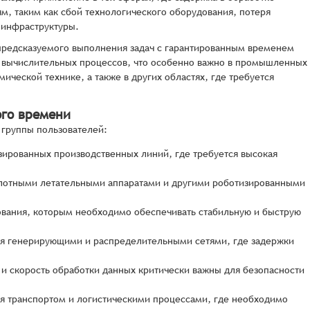
, таким как сбой технологического оборудования, потеря
 инфраструктуры.
предсказуемого выполнения задач с гарантированным временем
е вычислительных процессов, что особенно важно в промышленных
ческой технике, а также в других областях, где требуется
ого времени
группы пользователей:
ированных производственных линий, где требуется высокая
лотными летательными аппаратами и другими роботизированными
ования, которым необходимо обеспечивать стабильную и быструю
ия генерирующими и распределительными сетями, где задержки
 и скорость обработки данных критически важны для безопасности
я транспортом и логистическими процессами, где необходимо