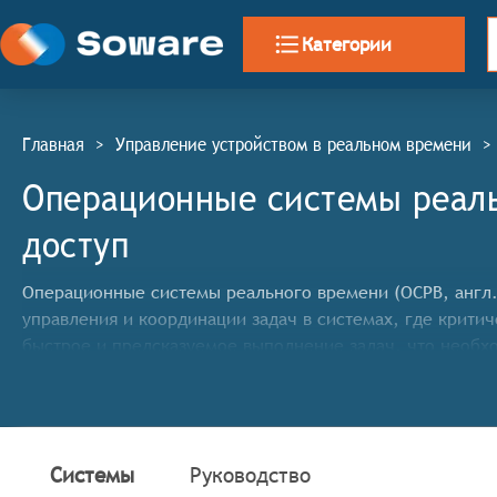
Категории
Главная
>
Управление устройством в реальном времени
>
Операционные системы реаль
доступ
Операционные системы реального времени (ОСРВ, англ.
управления и координации задач в системах, где крит
быстрое и предсказуемое выполнение задач, что необхо
оборудования, потеря данных или угроза безопасности.
Классификатор программных продуктов Соваре определя
Операционные системы реального времени должны име
Системы
Руководство
обеспечение детерминированного времени выполне