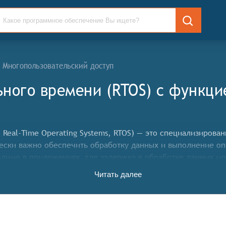
Многопользовательский доступ
ного времени (RTOS) c функци
 Real-Time Operating Systems, RTOS) — это специализиров
ически важно обеспечить обработку данных и выполнение о
димо в приложениях, где задержка в обработке данных мо
Читать далее
ет конкретные функциональные критерии для систем. Для
ть следующие функциональные возможности:
ния задач, то есть предсказуемой и стабильной задержки