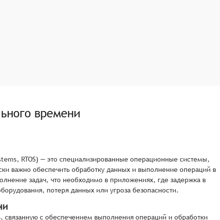
ьного времени
ystems, RTOS) — это специализированные операционные системы,
ески важно обеспечить обработку данных и выполнение операций в
лнение задач, что необходимо в приложениях, где задержка в
борудования, потеря данных или угроза безопасности.
ни
ь, связанную с обеспечением выполнения операций и обработки