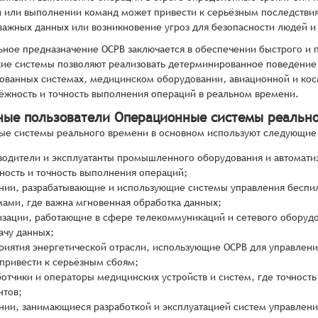
или выполнении команд может привести к серьёзным последствиям
важных данных или возникновение угроз для безопасности людей и
ное предназначение ОСРВ заключается в обеспечении быстрого и 
кие системы позволяют реализовать детерминированное поведени
ованных системах, медицинском оборудовании, авиационной и косми
ёжность и точность выполнения операций в реальном времени.
ные пользователи Операционные системы реальн
е системы реального времени в основном используют следующие 
водители и эксплуатанты промышленного оборудования и автоматиз
ность и точность выполнения операций;
нии, разрабатывающие и использующие системы управления беспи
мами, где важна мгновенная обработка данных;
изации, работающие в сфере телекоммуникаций и сетевого оборуд
ачу данных;
риятия энергетической отрасли, использующие ОСРВ для управлен
 привести к серьёзным сбоям;
ботчики и операторы медицинских устройств и систем, где точность
нтов;
нии, занимающиеся разработкой и эксплуатацией систем управлени