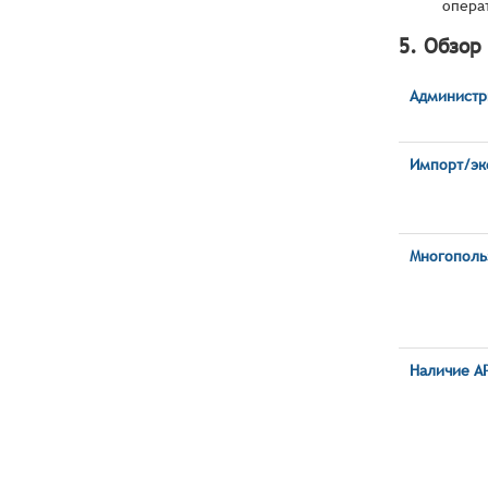
опера
5. Обзор
Администр
Импорт/эк
Многополь
Наличие AP