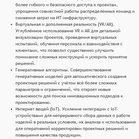
более гибкого и безопасного доступа к проектам,
упрощения совместной работы распределённых команд и
снижения затрат на ИТ-инфраструктуру.
Виртуальная и дополненная реальность (VR/AR).
Углублённое использование VR и AR для детальной
визуализации проектов, проведения виртуальных
испытаний, обучения персонала и взаимодействия с
клиентами, что позволит существенно улучшить
понимание сложных конструкций и ускорить принятие
решений.
Генеративные алгоритмы. Совершенствование
генеративных моделей для автоматического создания
проектных решений с учётом всё более сложных
параметров и ограничений, что откроет новые
возможности для поиска инновационных подходов к
проектированию.
Интернет вещей (IoT). Усиление интеграции с IoT-
устройствами для непрерывного сбора данных о работе
изделий в реальных условиях, их анализа и использования
для оперативной корректировки проектных решений и
повышения качества продукции.