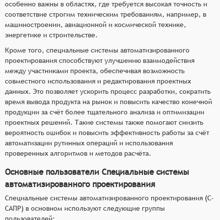
особенно важны в областях, где требуется высокая точность и
соответствие строгим техническим требованиям, например, в
машиностроении, авиационной и космической технике,
энергетике и строительстве.
Кроме того, специальные системы автоматизированного
проектирования способствуют улучшению взаимодействия
между участниками проекта, обеспечивая возможность
совместного использования и редактирования проектных
данных. Это позволяет ускорить процесс разработки, сократить
время вывода продукта на рынок и повысить качество конечной
продукции за счёт более тщательного анализа и оптимизации
проектных решений. Такие системы также помогают снизить
вероятность ошибок и повысить эффективность работы за счёт
автоматизации рутинных операций и использования
проверенных алгоритмов и методов расчёта.
Основные пользователи Специальные системы
автоматизированного проектирования
Специальные системы автоматизированного проектирования (С-
САПР) в основном используют следующие группы
пользователей: