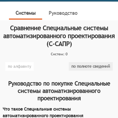
Специальные системы автоматизированного
проектирования (С-САПР, англ. Special Computer-
Системы
Руководство
Aided Design Systems, S-CAD) — это комплекс
программных средств, предназначенных для
Сравнение
Специальные системы
автоматизации процесса проектирования в
различных специальных областях техники и
автоматизированного проектирования
инженерии. Эти системы помогают инженерам и
(С-САПР)
проектировщикам создавать, анализировать и
оптимизировать проекты, выполняя сложные
Систем:
0
расчёты, моделирование и визуализацию.
по алфавиту
по полноте сведений
Классификатор программных продуктов Соваре
определяет конкретные функциональные критерии
для систем. Для того чтобы быть представленными
Руководство по покупке
Специальные
на рынке, специальные системы
системы автоматизированного
автоматизированного проектирования должны иметь
проектирования
следующие функциональные возможности:
Что такое Специальные системы
создание и редактирование сложных
автоматизированного проектирования
инженерных моделей с высокой степенью