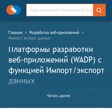
Главная
>
Разработка веб-приложений
>
Импорт/экспорт данных
Платформы разработки
веб-приложений (WADP) c
функцией Импорт/экспорт
данных
Платформы разработки веб-приложений (ПРВП,
Читать далее
англ. Web Application Development Platforms, WADP)
используются компаниями, создающими сайты,
прикладные веб-приложения, системы и