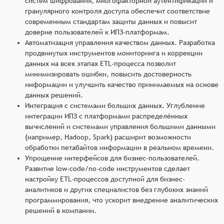
систем шифрования, многофакторной аутентификации и
гранулярного контроля доступа обеспечит соответствие
современным стандартам защиты данных и повысит
доверие пользователей к ИПЗ-платформам.
Автоматизация управления качеством данных. Разработка
продвинутых инструментов мониторинга и коррекции
данных на всех этапах ETL-процесса позволит
минимизировать ошибки, повысить достоверность
информации и улучшить качество принимаемых на основе
данных решений.
Интеграция с системами больших данных. Углубление
интеграции ИПЗ с платформами распределённых
вычислений и системами управления большими данными
(например, Hadoop, Spark) расширит возможности
обработки петабайтов информации в реальном времени.
Упрощение интерфейсов для бизнес-пользователей.
Развитие low-code/no-code инструментов сделает
настройку ETL-процессов доступной для бизнес-
аналитиков и других специалистов без глубоких знаний
программирования, что ускорит внедрение аналитических
решений в компании.