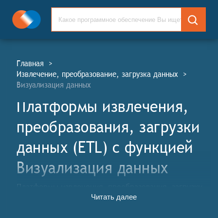
Главная
>
Извлечение, преобразование, загрузка данных
>
Визуализация данных
Платформы извлечения,
преобразования, загрузки
данных (ETL) c функцией
Визуализация данных
Платформы извлечения, преобразования, загрузки
Читать далее
данных (ИПЗ, англ. Extract, Transform, Load, ETL)
предоставляют функциональные возможности для