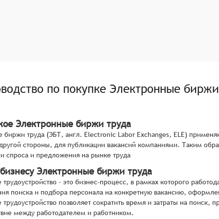
оводство по покупке
Электронные биржи
акое Электронные биржи труда
 биржи труда (ЭБТ, англ. Electronic Labor Exchanges, ELE) приме
с другой стороны, для публикации вакансий компаниями. Таким об
 спроса и предложения на рынке труда
 бизнесу Электронные биржи труда
 трудоустройство - это бизнес-процесс, в рамках которого работо
ия поиска и подбора персонала на конкретную вакансию, оформле
 трудоустройство позволяет сократить время и затраты на поиск, 
вие между работодателем и работником.