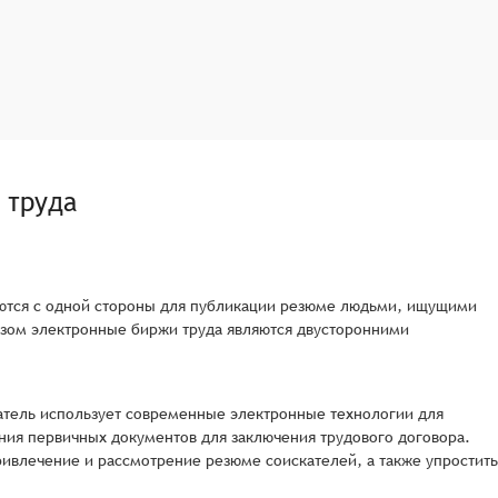
 труда
няются с одной стороны для публикации резюме людьми, ищущими
разом электронные биржи труда являются двусторонними
датель использует современные электронные технологии для
ния первичных документов для заключения трудового договора.
привлечение и рассмотрение резюме соискателей, а также упростить