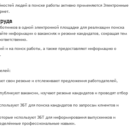
ебностей людей в поиске работы активно применяются Электронные
рнет.
труда
ботников в одной электронной площадке для реализации поиска
айте информации о вакансиях и резюме кандидатов, сокращая тем
оответственно.
ий и на поиск работы, а также предоставляют информацию о
.
телей:
ают свои резюме и отслеживают предложения работодателей,
убликуют вакансии, изучают резюме кандидатов и проводят отбор
спользуют ЭБТ для поиска кандидатов по запросам клиентов и
которые используют ЭБТ для информирования выпускников и
пределённые профессиональные навыки.