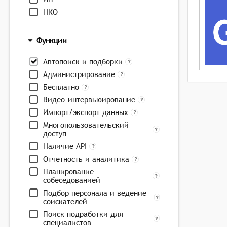
НКО
Функции
Автопоиск и подборки
Администрирование
Бесплатно
Видео-интервьюирование
Импорт/экспорт данных
Многопользовательский
доступ
Наличие API
Отчётность и аналитика
Планирование
собеседованией
Подбор персонала и ведение
соискателей
Поиск подработки для
специалистов