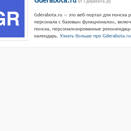
Gderabota.ru
от Гдеработа.ру
Gderabota.ru — это веб-портал для поиска 
персонала с базовым функционалом, включа
поиска, персонализированные рекомендаци
календарь.
Узнать больше про
Gderabota.ru