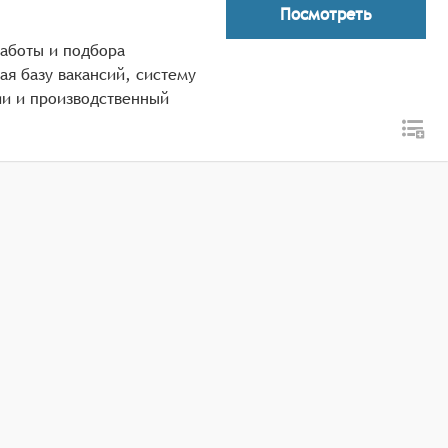
Посмотреть
работы и подбора
я базу вакансий, систему
и и производственный