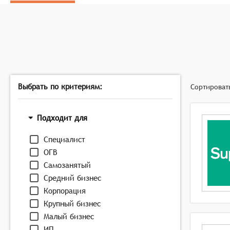
Взаимодействие соискателей и работодателей: Об
сообщениями, проведение собеседований и заключ
Мониторинг рынка труда: Предоставление аналитич
помогает соискателям и работодателям принимат
Эти функции делают электронные биржи труда незамени
актуальность информации.
Выбрать по критериям:
Сортироват
Подходит для
Специалист
ОГВ
Самозанятый
Средний бизнес
Корпорация
Крупный бизнес
Малый бизнес
ИП