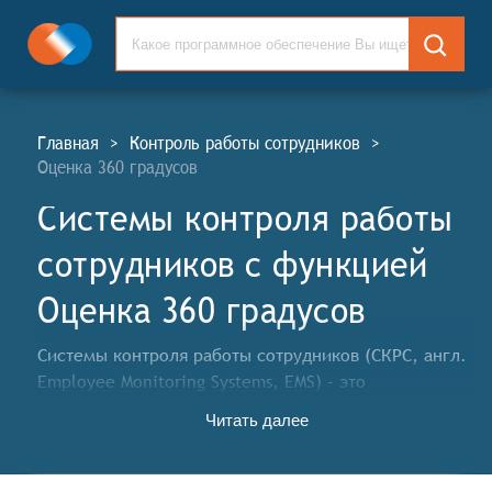
Главная
>
Контроль работы сотрудников
>
Оценка 360 градусов
Системы контроля работы
сотрудников c функцией
Оценка 360 градусов
Системы контроля работы сотрудников (СКРС, англ.
Employee Monitoring Systems, EMS) – это
инструменты, которые помогают работодателям
Читать далее
отслеживать работу своих сотрудников в режиме
реального времени. Они используются для
мониторинга привычек, производительности,