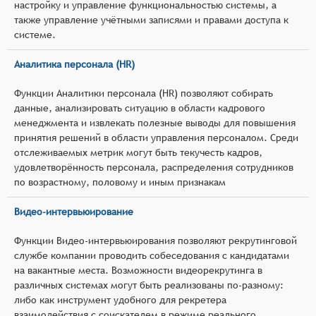
настройку и управление функциональностью системы, а
также управление учётными записями и правами доступа к
системе.
Аналитика персонала (HR)
Функции Аналитики персонала (HR) позволяют собирать
данные, анализировать ситуацию в области кадрового
менеджмента и извлекать полезные выводы для повышения
принятия решений в области управления персоналом. Среди
отслеживаемых метрик могут быть текучесть кадров,
удовлетворённость персонала, распределения сотрудников
по возрастному, половому и иным признакам
Видео-интервьюирование
Функции Видео-интервьюирования позволяют рекрутинговой
службе компании проводить собеседования с кандидатами
на вакантные места. Возможности видеорекрутинга в
различных системах могут быть реализованы по-разному:
либо как инструмент удобного для рекретера
взаимодействия с соискателем в режиме реального