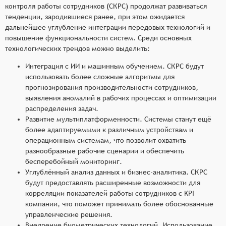
контроля работы сотрудников (СКРС) продолжат развиваться
тенденции, зародившиеся ранее, при этом ожидается
дальнейшее углубление интеграции передовых технологий и
повышение функциональности систем. Среди основных
технологических трендов можно выделить:
Интеграция с ИИ и машинным обучением. СКРС будут
использовать более сложные алгоритмы для
прогнозирования производительности сотрудников,
выявления аномалий в рабочих процессах и оптимизации
распределения задач.
Развитие мультиплатформенности. Системы станут ещё
более адаптируемыми к различным устройствам и
операционным системам, что позволит охватить
разнообразные рабочие сценарии и обеспечить
бесперебойный мониторинг.
Углублённый анализ данных и бизнес-аналитика. СКРС
будут предоставлять расширенные возможности для
корреляции показателей работы сотрудников с KPI
компании, что поможет принимать более обоснованные
управленческие решения.
Внедрение биометрических технологий. Использование