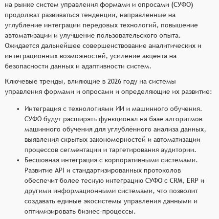
на рынке систем управления формами и опросами (СУФО)
продолжат развиваться тенденции, направленные на
углубление интеграции передовых технологий, повышение
автоматизации и улучшение пользовательского опыта.
Ожидается дальнейшее совершенствование аналитических и
интеграционных возможностей, усиление акцента на
безопасности данных и адаптивности систем.
Ключевые тренды, влияющие в 2026 году на системы
управления формами и опросами и определяющие их развитие:
Интеграция с технологиями ИИ и машинного обучения.
СУФО будут расширять функционал на базе алгоритмов
машинного обучения для углублённого анализа данных,
выявления скрытых закономерностей и автоматизации
процессов сегментации и таргетирования аудитории.
Бесшовная интеграция с корпоративными системами.
Развитие API и стандартизированных протоколов
обеспечит более тесную интеграцию СУФО с CRM, ERP и
другими информационными системами, что позволит
создавать единые экосистемы управления данными и
оптимизировать бизнес-процессы.