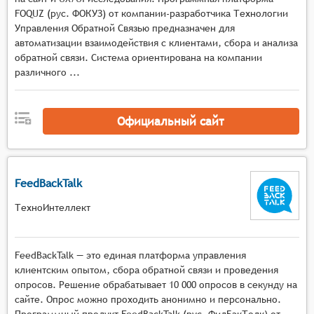
предоставление механизмов валидации
FOQUZ (рус. ФОКУЗ) от компании-разработчика Технологии
Управления Обратной Связью предназначен для
данных, вводимых пользователями в формы и
автоматизации взаимодействия с клиентами, сбора и анализа
опросы.
обратной связи. Система ориентирована на компании
различного ...
Официальный сайт
FeedBackTalk
ТехноИнтеллект
FeedBackTalk — это единая платформа управления
клиентским опытом, сбора обратной связи и проведения
опросов. Решение обрабатывает 10 000 опросов в секунду на
сайте. Опрос можно проходить анонимно и персонально.