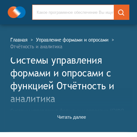
Главная
>
Управление формами и опросами
>
Отчётность и аналитика
Системы управления
формами и опросами c
функцией Отчётность и
аналитика
Системы управления формами и опросами (СУФО,
Читать далее
англ. Forms and Surveys Management Systems, FSMS) –
это программные инструменты, которые позволяют
создавать, настраивать, публиковать опросы и