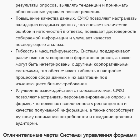
результаты опросов, выявлять тенденции и принимать
обоснованные управленческие решения.
Повышение качества данных. СУФО позволяют настраивать
валидацию вводимых данных, что снижает количество
ошибок и неточностей в ответах, повышает достоверность
собираемой информации и улучшает качество
последующего анализа.
Гибкость и масштабируемость. Системы поддерживают
различные типы вопросов и форматов опросов, а также
могут быть интегрированы с другими корпоративными
системами, что обеспечивает гибкость в настройке
процессов сбора данных и их адаптации под
изменяющиеся бизнес-требования.
Улучшение взаимодействия с пользователями. СУФО
позволяют настраивать персонализированные опросы и
формы, что повышает вовлечённость респондентов и
качество получаемой информации, а также способствует
лучшему пониманию потребностей и ожиданий целевой
аудитории.
Отличительные черты Системы управления формами