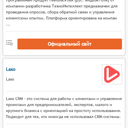
Программный продукт FeedBackTalk (рус. ФидБэкТолк) от
компании-разработчика ТехноИнтеллект предназначен для
проведения опросов, сбора обратной связи и управления
клиентским опытом. Платформа ориентирована на компан
...
Официальный сайт
Laxo
Laxo
Laxo CRM – это система для работы с клиентами и управления
проектами для предпринимателей, экспертов, малого и
крупного бизнеса с ориентацией на простоту использования.
Подходит для тех, кто никогда не использовал CRM-системы.