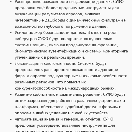
Расширенные возможности визуализации данных. СУФО
предложат ещё более продвинутые инструменты для
визуализации результатов опросов, включая
интерактивные дашборды с динамическими фильтрами и
возможностью глубокого погружения в данные.
Усиление мер безопасности данных. В ответ на рост
киберугроз СУФО будут внедрять многоуровневые
системы защиты, включая продвинутое шифрование,
биометрическую аутентификацию и системы мониторинга
утечек данных в реальном времени.
Локализация и многоязычность. Системы будут
предоставлять расширенные возможности адаптации
форм и опросов под культурные и языковые особенности
различных регионов, что повысит их
конкурентоспособность на международных рынках.
Развитие мобильных и адаптивных решений. СУФО будут
оптимизированы для работы на различных устройствах и
платформах, обеспечивая удобный доступ к формам и
опросам в любых условиях и с любых устройств.
Автоматизация анализа и генерации отчётов. СУФО
предложат усовершенствованные инструменты для
автоматического выявления ключевых метрик,