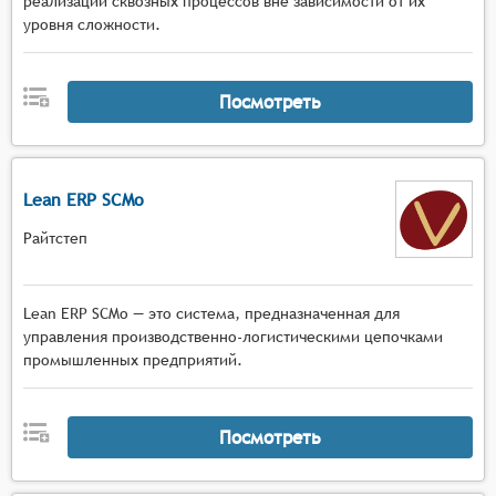
реализации сквозных процессов вне зависимости от их
уровня сложности.
Посмотреть
Lean ERP SCMo
Райтстеп
Lean ERP SCMo — это система, предназначенная для
управления производственно-логистическими цепочками
промышленных предприятий.
Посмотреть