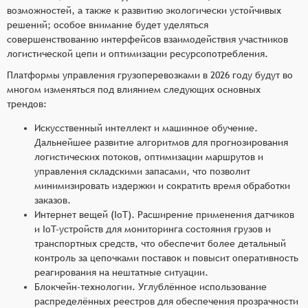
возможностей, а также к развитию экологически устойчивых
решений; особое внимание будет уделяться
совершенствованию интерфейсов взаимодействия участников
логистической цепи и оптимизации ресурсопотребления.
Платформы управления грузоперевозками в 2026 году будут во
многом изменяться под влиянием следующих основных
трендов:
Искусственный интеллект и машинное обучение.
Дальнейшее развитие алгоритмов для прогнозирования
логистических потоков, оптимизации маршрутов и
управления складскими запасами, что позволит
минимизировать издержки и сократить время обработки
заказов.
Интернет вещей (IoT). Расширение применения датчиков
и IoT-устройств для мониторинга состояния грузов и
транспортных средств, что обеспечит более детальный
контроль за цепочками поставок и повысит оперативность
реагирования на нештатные ситуации.
Блокчейн-технологии. Углублённое использование
распределённых реестров для обеспечения прозрачности