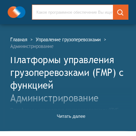
Главная
>
Управление грузоперевозками
>
Администрирование
Платформы управления
грузоперевозками (FMP) c
функцией
Администрирование
Платформы управления грузоперевозками (ПУГ,
Читать далее
англ. Freight Management Platforms, FMP) – это
цифровые решения, предназначенные для
автоматизации и оптимизации управления