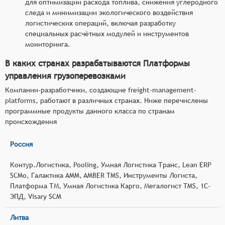
для оптимизации расхода топлива, снижения углеродного
следа и минимизации экологического воздействия
логистических операций, включая разработку
специальных расчётных модулей и инструментов
мониторинга.
В каких странах разрабатываются Платформы
управления грузоперевозками
Компании-разработчики, создающие freight-management-
platforms, работают в различных странах. Ниже перечислены
программные продукты данного класса по странам
происхождения
Россия
Контур.Логистика, Pooling, Умная Логистика Транс, Lean ERP
SCMo, Галактика AMM, AMBER TMS, Инструменты Логиста,
Платформа ТМ, Умная Логистика Карго, Мегалогист TMS, 1С-
ЭПД, Visary SCM
Литва