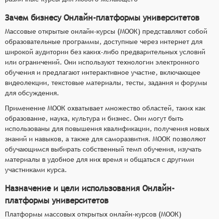
должна предоставлять возможности для
Зачем бизнесу Онлайн-платформы университетов
активного участия студентов в учебном
Массовые открытые онлайн-курсы (МООК) представляют собой
процессе, включая видеоконференции,
образовательные программы, доступные через интернет для
дискуссии на форумах, тесты и другие
широкой аудитории без каких-либо предварительных условий
интерактивные элементы.
или ограничений. Они используют технологии электронного
Самостоятельное обучение: Система должна
обучения и предлагают интерактивное участие, включающее
позволять студентам самостоятельно
видеолекции, текстовые материалы, тесты, задания и форумы
определять темп и график обучения, а также
для обсуждения.
выбирать курсы, соответствующие их уровню
Применение МООК охватывает множество областей, таких как
знаний и интересам.
образование, наука, культура и бизнес. Они могут быть
Поддержка и обратная связь: Платформа
использованы для повышения квалификации, получения новых
должна обеспечивать поддержку и обратную
знаний и навыков, а также для саморазвития. МООК позволяют
обучающимся выбирать собственный темп обучения, изучать
связь от преподавателей и экспертов, а также
материалы в удобное для них время и общаться с другими
возможность задавать вопросы и получать
участниками курса.
консультации по интересующим темам.
Назначение и цели использования Онлайн-
платформы университетов
Платформы массовых открытых онлайн-курсов (МООК)