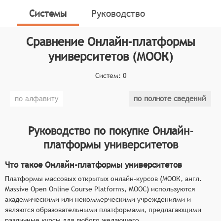
образовательными платформами, предлагающими
Системы
Руководство
различные курсы для любого желающего
Классификатор программных продуктов Соваре
Сравнение
Онлайн-платформы
определяет конкретные функциональные критерии
университетов (МООК)
для систем. Для того чтобы соответствовать
категории платформ массовых открытых онлайн-
Систем:
0
курсов (МООК), системы должны иметь следующие
функциональные возможности:
по алфавиту
по полноте сведений
Доступность и открытость: Платформа должна
обеспечивать свободный доступ к курсам для
Руководство по покупке
Онлайн-
всех желающих, без необходимости
платформы университетов
регистрации или оплаты.
Разнообразие курсов: Система должна
Что такое Онлайн-платформы университетов
предлагать широкий спектр курсов по
Платформы массовых открытых онлайн-курсов (МООК, англ.
различным дисциплинам и уровням сложности,
Massive Open Online Course Platforms, MOOC) используются
чтобы удовлетворить интересы и потребности
академическими или некоммерческими учреждениями и
различных категорий пользователей.
являются образовательными платформами, предлагающими
Интерактивность и вовлечённость: Платформа
различные курсы для любого желающего