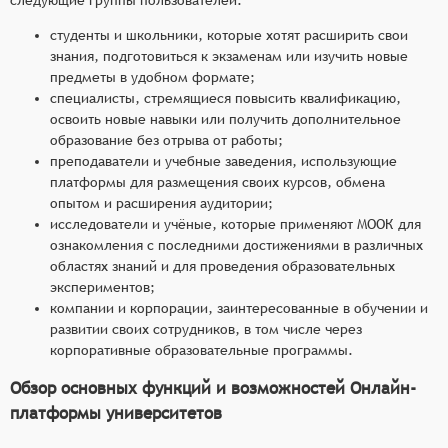
студенты и школьники, которые хотят расширить свои
знания, подготовиться к экзаменам или изучить новые
предметы в удобном формате;
специалисты, стремящиеся повысить квалификацию,
освоить новые навыки или получить дополнительное
образование без отрыва от работы;
преподаватели и учебные заведения, использующие
платформы для размещения своих курсов, обмена
опытом и расширения аудитории;
исследователи и учёные, которые применяют МООК для
ознакомления с последними достижениями в различных
областях знаний и для проведения образовательных
экспериментов;
компании и корпорации, заинтересованные в обучении и
развитии своих сотрудников, в том числе через
корпоративные образовательные программы.
Обзор основных функций и возможностей Онлайн-
платформы университетов