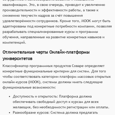
квалификации. Это, в свою очередь, приводит к увеличению
производительности и эффективности работы, а также к
снижению текучести кадров за счёт повышения
удовлетворённости сотрудников. Кроме того, МООК могут быть
адаптированы под конкретные потребности компании, позволяя
разрабатывать специализированные курсы и программы
обучения, направленные на развитие конкретных навыков и
компетенций.
Отличительные черты Онлайн-платформы
университетов
Классификатор программных продуктов Соваре определяет
конкретные функциональные критерии для систем. Для того
чтобы соответствовать категории платформ массовых открытых
онлайн-курсов (МООК), системы должны иметь следующие
функциональные возможности:
Доступность и открытость: Платформа должна
обеспечивать свободный доступ к курсам для всех
желающих, без необходимости регистрации или оплаты.
Разнообразие курсов: Система должна предлагать