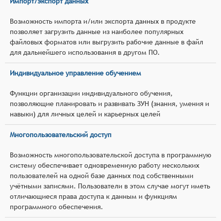
Импорт/экспорт данных
Возможность импорта и/или экспорта данных в продукте
позволяет загрузить данные из наиболее популярных
файловых форматов или выгрузить рабочие данные в файл
для дальнейшего использования в другом ПО.
Индивидуальное управление обучением
Функции организации индивидуального обучения,
позволяющие планировать и развивать ЗУН (знания, умения и
навыки) для личных целей и карьерных целей
Многопользовательский доступ
Возможность многопользовательской доступа в программную
систему обеспечивает одновременную работу нескольких
пользователей на одной базе данных под собственными
учётными записями. Пользователи в этом случае могут иметь
отличающиеся права доступа к данным и функциям
программного обеспечения.