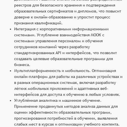
реестров для безопасного хранения и подтверждения
образовательных сертификатов и дипломов, что повысит
доверие к онлайн-образованию и упростит процесс
признания квалификаций.
Интеграция с корпоративными информационными
системами. Углубление взаимодействия МООК с
системами управления персоналом и обучения
сотрудников компаний через разработку
стандартизированных API и интерфейсов, что позволит
создавать целевые образовательные программы для
бизнеса.
Мультиплатформенность и мобильность. Оптимизация
онлайн-платформ для работы на различных устройствах и
в разных операционных системах, включая разработку
лёгких мобильных приложений и адаптивных веб-
интерфейсов для доступа к обучению в любых условиях.
Углублённая аналитика и машинное обучение.
Применение продвинутых методов анализа данных для
оценки эффективности образовательных программ,
прогнозирования потребностей в обучении, выявления
слабых мест в курсах и оптимизации учебного контента.