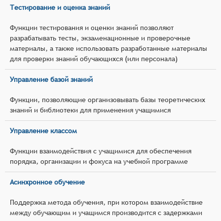
Тестирование и оценка знаний
Функции тестирования и оценки знаний позволяют
разрабатывать тесты, экзаменационные и проверочные
материалы, а также использовать разработанные материалы
для проверки знаний обучающихся (или персонала)
Управление базой знаний
Функции, позволяющие организовывать базы теоретических
знаний и библиотеки для применения учащимися
Управление классом
Функции взаимодействия с учащимися для обеспечения
порядка, организации и фокуса на учебной программе
Асинхронное обучение
Поддержка метода обучения, при котором взаимодействие
между обучающим и учащимся производится с задержками