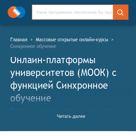
Главная
>
Массовые открытые онлайн-курсы
>
Синхронное обучение
Онлайн-платформы
университетов (МООК) c
функцией Синхронное
обучение
Платформы массовых открытых онлайн-курсов
Читать далее
(МООК, англ. Massive Open Online Course Platforms,
MOOC) используются академическими или
некоммерческими учреждениями и являются