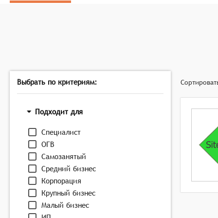
Автоматический режим обновления новостей: Агрег
событий.
Выбрать по критериям:
Сортироват
Подходит для
Специалист
ОГВ
Самозанятый
Средний бизнес
Корпорация
Крупный бизнес
Малый бизнес
ИП