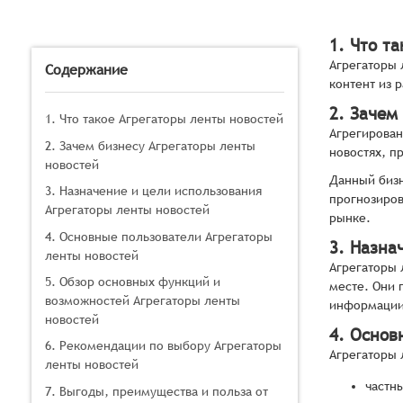
1. Что т
Агрегаторы 
Содержание
контент из 
2. Зачем
1. Что такое Агрегаторы ленты новостей
Агрегирован
2. Зачем бизнесу Агрегаторы ленты
новостях, п
новостей
Данный бизн
3. Назначение и цели использования
прогнозиров
Агрегаторы ленты новостей
рынке.
4. Основные пользователи Агрегаторы
3. Назна
ленты новостей
Агрегаторы 
5. Обзор основных функций и
месте. Они 
возможностей Агрегаторы ленты
информации 
новостей
4. Основ
6. Рекомендации по выбору Агрегаторы
Агрегаторы 
ленты новостей
частн
7. Выгоды, преимущества и польза от