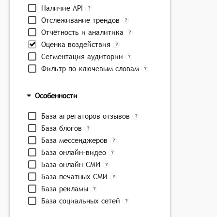
Наличие API
Отслеживание трендов
Отчётность и аналитика
Оценка воздействия
Сегментация аудитории
Фильтр по ключевым словам
Особенности
База агрегаторов отзывов
База блогов
База мессенджеров
База онлайн-видео
База онлайн-СМИ
База печатных СМИ
База рекламы
База социальных сетей