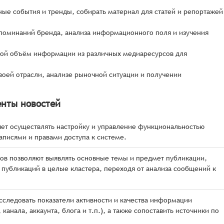
ые события и тренды, собирать материал для статей и репортажей
упоминаний бренда, анализа информационного поля и изучения
ьшой объём информации из различных медиаресурсов для
воей отрасли, анализе рыночной ситуации и получении
енты новостей
ет осуществлять настройку и управление функциональностью
аписями и правами доступа к системе.
в позволяют выявлять основные темы и предмет публикации,
 публикаций в целые кластера, переходя от анализа сообщений к
сследовать показатели активности и качества информации
анала, аккаунта, блога и т.п.), а также сопоставить источники по