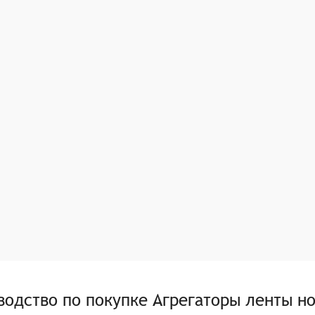
водство по покупке
Агрегаторы ленты н