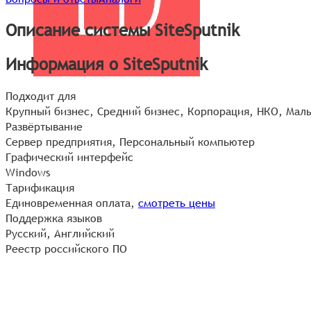
Описание системы SiteSputnik
Информация о SiteSputnik
Подходит для
Крупный бизнес, Средний бизнес, Корпорация, НКО, Малы
Развёртывание
Сервер предприятия, Персональный компьютер
Графический интерфейс
Windows
Тарификация
Единовременная оплата,
смотреть цены
Поддержка языков
Русский, Английский
Реестр российского ПО