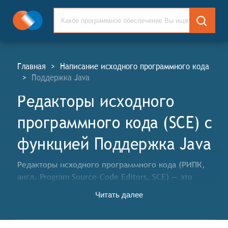
Главная
>
Написание исходного программного кода
>
Поддержка Java
Редакторы исходного
программного кода (SCE) c
функцией Поддержка Java
Редакторы исходного программного кода (РИПК,
англ. Program Source-Code Editors, SCE) — это
специализированные программные инструменты,
Читать далее
предназначенные для создания, редактирования и
отладки исходного кода компьютерных программ.
Они предоставляют разработчикам удобный