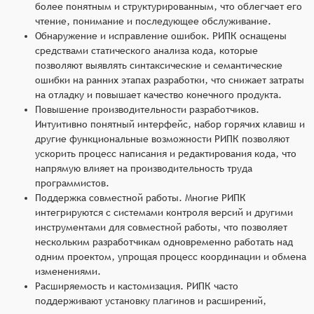
более понятным и структурированным, что облегчает его
чтение, понимание и последующее обслуживание.
Обнаружение и исправление ошибок. РИПК оснащены
средствами статического анализа кода, которые
позволяют выявлять синтаксические и семантические
ошибки на ранних этапах разработки, что снижает затраты
на отладку и повышает качество конечного продукта.
Повышение производительности разработчиков.
Интуитивно понятный интерфейс, набор горячих клавиш и
другие функциональные возможности РИПК позволяют
ускорить процесс написания и редактирования кода, что
напрямую влияет на производительность труда
программистов.
Поддержка совместной работы. Многие РИПК
интегрируются с системами контроля версий и другими
инструментами для совместной работы, что позволяет
нескольким разработчикам одновременно работать над
одним проектом, упрощая процесс координации и обмена
изменениями.
Расширяемость и кастомизация. РИПК часто
поддерживают установку плагинов и расширений,