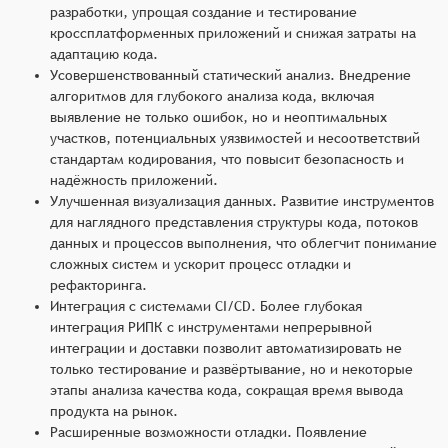
разработки, упрощая создание и тестирование
кроссплатформенных приложений и снижая затраты на
адаптацию кода.
Усовершенствованный статический анализ. Внедрение
алгоритмов для глубокого анализа кода, включая
выявление не только ошибок, но и неоптимальных
участков, потенциальных уязвимостей и несоответствий
стандартам кодирования, что повысит безопасность и
надёжность приложений.
Улучшенная визуализация данных. Развитие инструментов
для наглядного представления структуры кода, потоков
данных и процессов выполнения, что облегчит понимание
сложных систем и ускорит процесс отладки и
рефакторинга.
Интеграция с системами CI/CD. Более глубокая
интеграция РИПК с инструментами непрерывной
интеграции и доставки позволит автоматизировать не
только тестирование и развёртывание, но и некоторые
этапы анализа качества кода, сокращая время вывода
продукта на рынок.
Расширенные возможности отладки. Появление