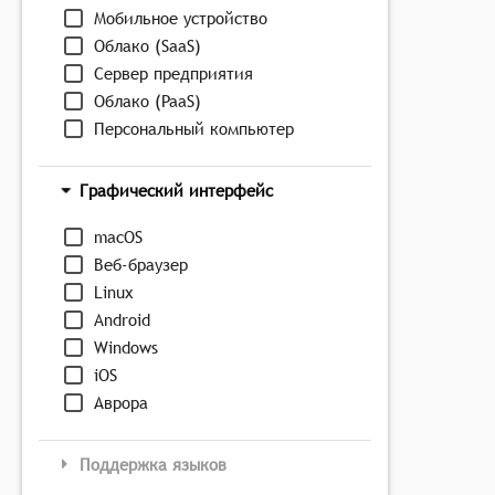
Мобильное устройство
Облако (SaaS)
Сервер предприятия
Облако (PaaS)
Персональный компьютер
Графический интерфейс
macOS
Веб-браузер
Linux
Android
Windows
iOS
Аврора
Поддержка языков