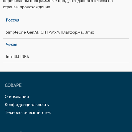
перечислены программные продукты данного класса по
странам происхождения
Россия
SimpleOne GenAI, ОПТИМУМ Платформа, Jmix
Чехия
IntelliJ IDEA
СОВАРЕ
О компании
Конфиденциальность
Технологический стек