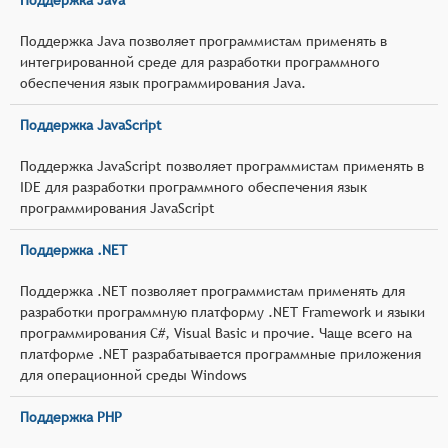
Поддержка Java позволяет программистам применять в
интегрированной среде для разработки программного
обеспечения язык программирования Java.
Поддержка JavaScript
Поддержка JavaScript позволяет программистам применять в
IDE для разработки программного обеспечения язык
программирования JavaScript
Поддержка .NET
Поддержка .NET позволяет программистам применять для
разработки программную платформу .NET Framework и языки
программирования C#, Visual Basic и прочие. Чаще всего на
платформе .NET разрабатывается программные приложения
для операционной среды Windows
Поддержка PHP