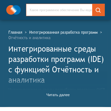
Главная
>
Интегрированная разработка программ
>
Отчётность и аналитика
Интегрированные среды
разработки программ (IDE)
c функцией Отчётность и
аналитика
Интегрированные среды разработки программ (ИСР,
Читать далее
англ. Software Integrated Development Environment,
IDE) представляют собой программные платформы,
предлагающие инженерам-программистам