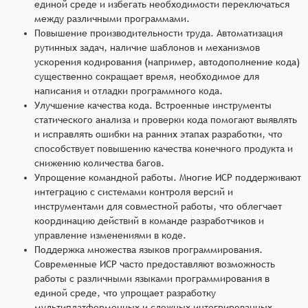
единой среде и избегать необходимости переключаться
между различными программами.
Повышение производительности труда. Автоматизация
рутинных задач, наличие шаблонов и механизмов
ускорения кодирования (например, автодополнение кода)
существенно сокращает время, необходимое для
написания и отладки программного кода.
Улучшение качества кода. Встроенные инструменты
статического анализа и проверки кода помогают выявлять
и исправлять ошибки на ранних этапах разработки, что
способствует повышению качества конечного продукта и
снижению количества багов.
Упрощение командной работы. Многие ИСР поддерживают
интеграцию с системами контроля версий и
инструментами для совместной работы, что облегчает
координацию действий в команде разработчиков и
управление изменениями в коде.
Поддержка множества языков программирования.
Современные ИСР часто предоставляют возможность
работы с различными языками программирования в
единой среде, что упрощает разработку
мультиплатформенных и сложных интегрированных