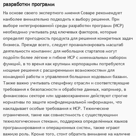
разработки программ
На основе своего экспертного мнения Соваре рекомендует
наиболее внимательно подходить к выбору решения. При
выборе интегрированной среды разработки программ (ИСР)
необходимо учитывать ряд ключевых факторов, которые
определят пригодность продукта для решения конкретных задач
бизнеса. Прежде всего, следует проанализировать масштаб
деятельности компании: для небольших стартапов могут
подойти более лёгкие и гибкие ИСР с минимальным набором
функций, в то время как крупным корпорациям потребуются
мощные решения с расширенными возможностями для
командной работы и управления большими кодовыми базами.
Также важно учитывать специфику отрасли и соответствующие
требования к безопасности и обработке данных, например, в
финансовом секторе или здравоохранении действуют строгие
нормативы по защите конфиденциальной информации, что
накладывает особые требования к ИСР. Технические
ограничения, такие как совместимость с существующими
технологическими стеками, поддержка определённых языков
программирования и операционных систем, также играют
важную роль. Кроме того, стоит обратить внимание на наличие