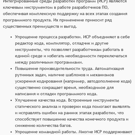
Интегрированные среды разработки программ (ИСР) являются
ключевым инструментом в работе разработчиков ПО,
обеспечивая комплексную поддержку на всех этапах создания
программного продукта. Их применение приносит ряд
существенных преимуществ и выгод.
Упрощение процесса разработки. ИСР объединяют в себе
редактор кода, компилятор, отладчик и другие
инструменты, что позволяет разработчикам работать в
единой среде и избегать необходимости переключаться
между различными программами.
Повышение производительности труда. Автоматизация
рутинных задач, наличие шаблонов и механизмов
ускорения кодирования (например, автодополнение кода)
существенно сокращает время, необходимое для
написания и отладки программного кода.
Улучшение качества кода. Встроенные инструменты
статического анализа и проверки кода помогают выявлять
и исправлять ошибки на ранних этапах разработки, что
способствует повышению качества конечного продукта и
снижению количества багов.
Упрощение командной работы. Многие ИСР поддерживают