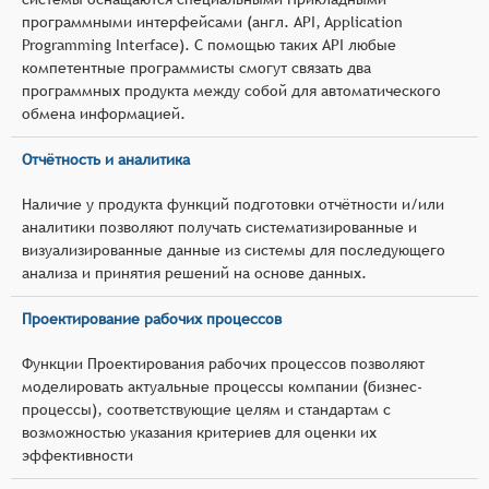
программными интерфейсами (англ. API, Application
Programming Interface). С помощью таких API любые
компетентные программисты смогут связать два
программных продукта между собой для автоматического
обмена информацией.
Отчётность и аналитика
Наличие у продукта функций подготовки отчётности и/или
аналитики позволяют получать систематизированные и
визуализированные данные из системы для последующего
анализа и принятия решений на основе данных.
Проектирование рабочих процессов
Функции Проектирования рабочих процессов позволяют
моделировать актуальные процессы компании (бизнес-
процессы), соответствующие целям и стандартам с
возможностью указания критериев для оценки их
эффективности