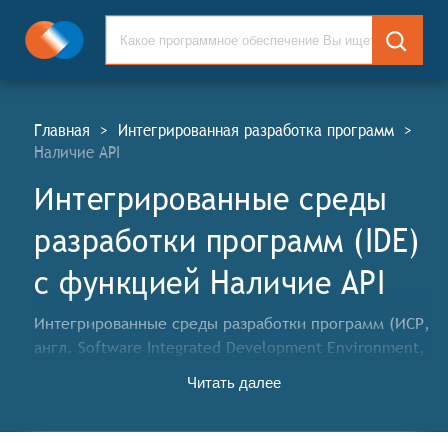
Главная
>
Интегрированная разработка программ
>
Наличие API
Интегрированные среды
разработки программ (IDE)
c функцией Наличие API
Интегрированные среды разработки программ (ИСР,
англ. Software Integrated Development Environment,
IDE) представляют собой программные платформы,
Читать далее
предлагающие инженерам-программистам
(разработчикам программного обеспечения) полный
набор инструментария для разработки программного