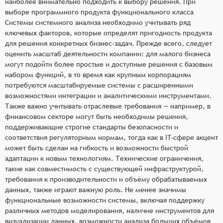
наиболее внимательно подходить к выбору решения. При
выборе программного продукта функционального класса
Системы системного анализа необходимо учитывать ряд
ключевых факторов, которые определят пригодность продукта
для решения конкретных бизнес-задач. Прежде всего, следует
оценить масштаб деятельности компании: для малого бизнеса
могут подойти более простые и доступные решения с базовым
набором функций, в то время как крупным корпорациям
потребуются масштабируемые системы с расширенными
возможностями интеграции и аналитическими инструментами.
Также важно учитывать отраслевые требования — например, в
финансовом секторе могут быть необходимы решения,
поддерживающие строгие стандарты безопасности и
соответствия регуляторным нормам, тогда как в IT-сфере акцент
может быть сделан на гибкость и возможности быстрой
адаптации к новым технологиям. Технические ограничения,
такие как совместимость с существующей инфраструктурой,
требования к производительности и объёму обрабатываемых
данных, также играют важную роль. Не менее значимы
функциональные возможности системы, включая поддержку
различных методов моделирования, наличие инструментов для
визуализации данных, возможности анализа больших объёмов