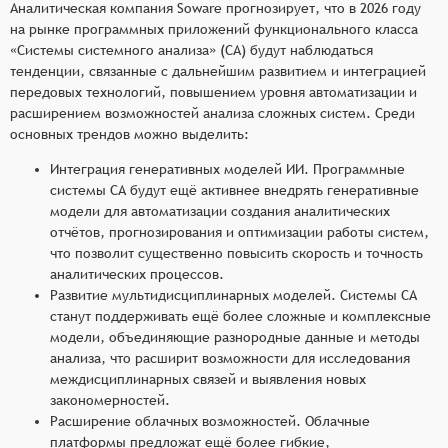
Аналитическая компания Soware прогнозирует, что в 2026 году
на рынке программных приложений функционального класса
«Системы системного анализа» (СА) будут наблюдаться
тенденции, связанные с дальнейшим развитием и интеграцией
передовых технологий, повышением уровня автоматизации и
расширением возможностей анализа сложных систем. Среди
основных трендов можно выделить:
Интеграция генеративных моделей ИИ. Программные
системы СА будут ещё активнее внедрять генеративные
модели для автоматизации создания аналитических
отчётов, прогнозирования и оптимизации работы систем,
что позволит существенно повысить скорость и точность
аналитических процессов.
Развитие мультидисциплинарных моделей. Системы СА
станут поддерживать ещё более сложные и комплексные
модели, объединяющие разнородные данные и методы
анализа, что расширит возможности для исследования
междисциплинарных связей и выявления новых
закономерностей.
Расширение облачных возможностей. Облачные
платформы предложат ещё более гибкие,