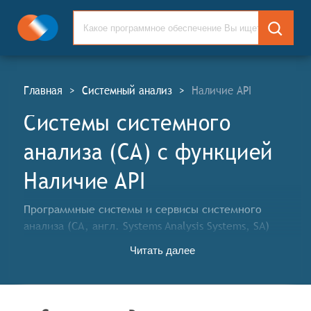
Главная
>
Системный анализ
>
Наличие API
Системы системного
анализа (СА) c функцией
Наличие API
Программные системы и сервисы системного
анализа (СА, англ. Systems Analysis Systems, SA)
используются для анализа и визуального
Читать далее
моделирования систем: информационных систем,
технических систем и программного обеспечения.
Классификатор программных продуктов Соваре