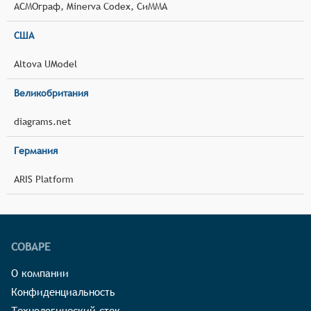
АСМОграф, Minerva Codex, СиММА
США
Altova UModel
Великобритания
diagrams.net
Германия
ARIS Platform
СОВАРЕ
О компании
Конфиденциальность
Технологический стек