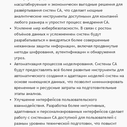
масштабируемые и экономически выгодные решения для
развёртывания систем СА, что сделает мощные
аналитические инструменты доступными для компаний
любого размера и упростит процесс внедрения СА.
Усиление мер кибербезопасности. В связи с ростом
объёмов данных и усложнением систем будут
разрабатываться и внедряться более совершенные
механизмы защиты информации, включая продвинутые
методы шифрования, аутентификации и обнаружения
угроз.
Автоматизация процессов моделирования. Системы СА
будут предоставлять всё более развитые инструменты для
автоматического создания и адаптации моделей систем на
основе имеющихся данных, что позволит минимизировать
временные и ресурсные затраты на подготовительные
этапы анализа.
Улучшение интерфейсов пользовательского
взаимодействия. Разработка более интуитивных,
адаптивных и персонализированных интерфейсов сделает
работу с системами СА доступной для пользователей с
разным уровнем технической подготовки, что повысит