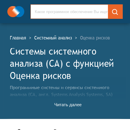
Главная
>
Системный анализ
>
Оценка рисков
Системы системного
анализа (СА) c функцией
Оценка рисков
Программные системы и сервисы системного
анализа (СА, англ. Systems Analysis Systems, SA)
используются для анализа и визуального
Читать далее
моделирования систем: информационных систем,
технических систем и программного обеспечения.
Классификатор программных продуктов Соваре