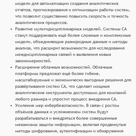
модели для автоматизации создания аналитических
отчётов, прогнозирования и оптимизации работы систем,
что позволит существенно повысить скорость и точность
аналитических процессов.
Развитие мультидисциплинарных моделей. Системы СА
станут поддерживать ещё более сложные и комплексные
модели, объединяющие разнородные данные и методы
анализа, что расширит возможности для исследования
междисциплинарных связей и выявления новых
закономерностей.
Расширение облачных возможностей. Облачные
платформы предложат ещё более гибкие,
масштабируемые и экономически выгодные решения для
развёртывания систем СА, что сделает мощные
аналитические инструменты доступными для компаний
любого размера и упростит процесс внедрения СА.
Усиление мер кибербезопасности. В связи с ростом
объёмов данных и усложнением систем будут
разрабатываться и внедряться более совершенные
механизмы защиты информации, включая продвинутые
методы шифрования, аутентификации и обнаружения