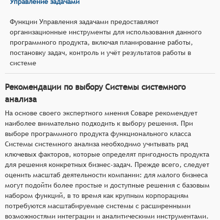
Управление задачами
Функции Управления задачами предоставляют
организационные инструменты для использования данного
программного продукта, включая планирование работы,
постановку задач, контроль и учёт результатов работы в
системе
Рекомендации по выбору Системы системного
анализа
На основе своего экспертного мнения Соваре рекомендует
наиболее внимательно подходить к выбору решения. При
выборе программного продукта функционального класса
Системы системного анализа необходимо учитывать ряд
ключевых факторов, которые определят пригодность продукта
для решения конкретных бизнес-задач. Прежде всего, следует
оценить масштаб деятельности компании: для малого бизнеса
могут подойти более простые и доступные решения с базовым
набором функций, в то время как крупным корпорациям
потребуются масштабируемые системы с расширенными
возможностями интеграции и аналитическими инструментами.