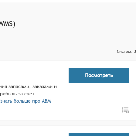
(WMS)
Систем:
3
Посмотреть
ния запасами, заказами и
рибыль за счёт
знать больше про
ABM