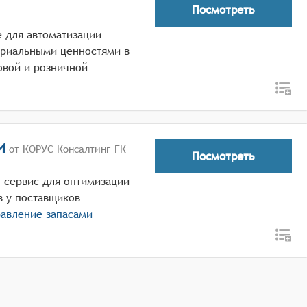
Посмотреть
 для автоматизации
ериальными ценностями в
товой и розничной
и
от КОРУС Консалтинг ГК
Посмотреть
-сервис для оптимизации
в у поставщиков
равление запасами