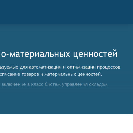
но-материальных ценностей
льзуемые для автоматизации и оптимизации процессов
 списание товаров и материальных ценностей.
 включение в класс Систем управления складом
чей силы и оборудования.
ффективности использования складских площадей и