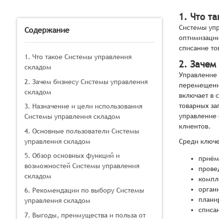
1. Что т
Системы упр
Содержание
оптимизации
списание то
1. Что такое Системы управления
2. Зачем
складом
Управление 
2. Зачем бизнесу Системы управления
перемещение
складом
включает в 
товарных за
3. Назначение и цели использования
управление 
Системы управления складом
клиентов.
4. Основные пользователи Системы
управления складом
Среди ключе
5. Обзор основных функций и
приём
возможностей Системы управления
прове
складом
компл
орган
6. Рекомендации по выбору Системы
плани
управления складом
списа
7. Выгоды, преимущества и польза от