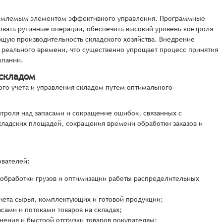
тъемлемым элементом эффективного управления. Программные
ровать рутинные операции, обеспечить высокий уровень контроля
бщую производительность складского хозяйства. Внедрение
 реального времени, что существенно упрощает процесс принятия
мпании.
 складом
го учёта и управления складом путём оптимального
троля над запасами и сокращение ошибок, связанных с
складских площадей, сокращения времени обработки заказов и
ователей:
 обработки грузов и оптимизации работы распределительных
ёта сырья, комплектующих и готовой продукции;
сами и потоками товаров на складах;
ения и быстрой отгрузки товаров покупателям;