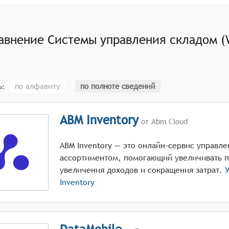
авнение
Системы управления складом 
по алфавиту
по полноте сведений
ь:
ABM Inventory
от Abm Cloud
ABM Inventory — это онлайн-сервис управле
ассортиментом, помогающий увеличивать п
увеличения доходов и сокращения затрат.
У
Inventory