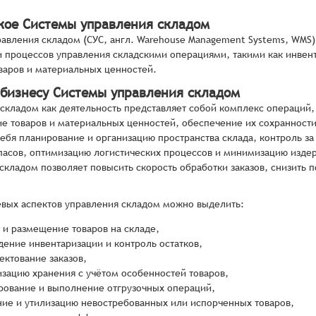
акое Системы управления складом
авления складом (СУС, англ. Warehouse Management Systems, WMS
 процессов управления складскими операциями, такими как инвент
варов и материальных ценностей.
 бизнесу Системы управления складом
складом как деятельность представляет собой комплекс операций,
 товаров и материальных ценностей, обеспечение их сохранности 
себя планирование и организацию пространства склада, контроль за
пасов, оптимизацию логистических процессов и минимизацию издер
складом позволяет повысить скорость обработки заказов, снизить 
вых аспектов управления складом можно выделить:
 и размещение товаров на складе,
дение инвентаризации и контроль остатков,
ектование заказов,
изацию хранения с учётом особенностей товаров,
рование и выполнение отгрузочных операций,
ние и утилизацию невостребованных или испорченных товаров,