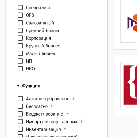
Специалист
ОГВ
Самозанятый
Средний бизнес
Корпорация
Крупный бизнес
Малый бизнес
ИП
НКО
Функции
Администрирование
Бесплатно
Бюджетирование
Импорт/экспорт данных
Инвентаризация
Многопользовательский