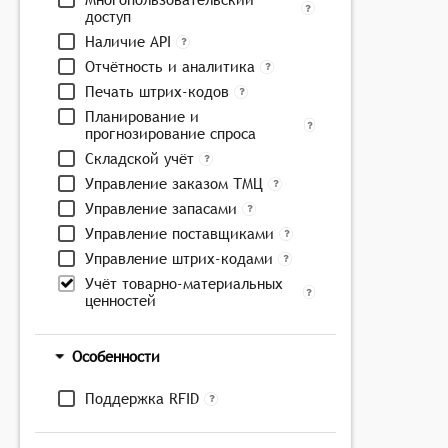
доступ
Наличие API
Отчётность и аналитика
Печать штрих-кодов
Планирование и
прогнозирование спроса
Складской учёт
Управление заказом ТМЦ
Управление запасами
Управление поставщиками
Управление штрих-кодами
Учёт товарно-материальных
ценностей
Особенности
Поддержка RFID