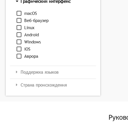
Графический интерфейс
macOS
Веб-браузер
Linux
Android
Windows
iOS
Аврора
Поддержка языков
Страна происхождения
Руков