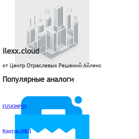
ilexx.cloud
от Центр Отраслевых Решений Айлекс
Популярные аналоги
FUSIONPOS
Контур.ОФД