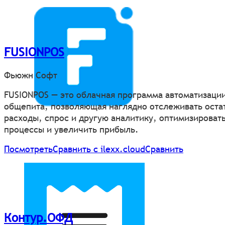
FUSIONPOS
Фьюжн Софт
FUSIONPOS — это облачная программа автоматизаци
общепита, позволяющая наглядно отслеживать оста
расходы, спрос и другую аналитику, оптимизироват
процессы и увеличить прибыль.
Посмотреть
Сравнить с ilexx.cloud
Сравнить
Контур.ОФД