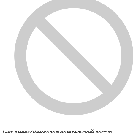
(нет данных)
Многопользовательский доступ