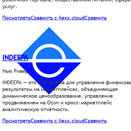
услуг.
Посмотреть
Сравнить с ilexx.cloud
Сравнить
INDEEPA
Нью Ривер
INDEEPA — это платформа для управления финансов
результатом на маркетплейсах, объединяющая
динамическое ценообразование, управление
продвижением на Ozon и кросс-маркетплейс
аналитическую отчётность.
Посмотреть
Сравнить с ilexx.cloud
Сравнить