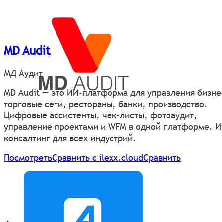
MD Audit
МД Аудит
MD Audit — это ИИ‑платформа для управления бизне
торговые сети, рестораны, банки, производство.
Цифровые ассистенты, чек-листы, фотоаудит,
управление проектами и WFM в одной платформе. И
консалтинг для всех индустрий.
Посмотреть
Сравнить с ilexx.cloud
Сравнить