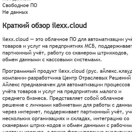
Свободное ПО
Не данных
Краткий обзор ilexx.cloud
ilexx.cloud — это облачное ПО для автоматизации уч
товаров и услуг на предприятиях МСБ, поддерживае
партионный учёт, работу со сканером штрихкодов,
обмен данными с кассовыми системами.
Программный продукт ilexx.cloud (рус. айлекс.клауд
компании-разработчика Центр Отраслевых Решений
Айлекс предназначен для автоматизации процессов
учёта товаров и услуг на предприятиях малого и
среднего бизнеса. Представляет собой облачное
решение с личными кабинетами для работы с данн
через интернет, поддерживает партионный учёт, уч
нескольких организациях и складах, интеграцию со
сканерами штрих-кодов и обмен данными с рабочим
местами кассира, а также формирование аналитиче