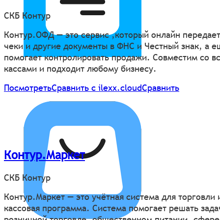
СКБ Контур
Контур.ОФД — это сервис ,который онлайн передае
чеки и другие документы в ФНС и Честный знак, а е
помогает контролировать продажи. Совместим со в
кассами и подходит любому бизнесу.
Посмотреть
Сравнить с ilexx.cloud
Сравнить
Контур.Маркет
СКБ Контур
Контур.Маркет — это учётная система для торговли 
кассовая программа. Система помогает решать зада
розничной торговле, общественном питании, сфере