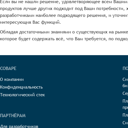
Если вы не нашли решение, удовлетворяющее всем Вашим 
продуктов лучше других подходит под Ваши потребности, 
разработчиками наиболее подходящего решения, и уточнит
интересующих Вас функций.
Обладая достаточными знаниями о существующих на рынк
которое будет содержать всё, что Вам требуется, по подх
СОВАРЕ
П
О компании
Си
би
Конфиденциальность
Се
Технологический стек
Пл
пр
Пл
ПАРТНЁРАМ
Си
Для разработчиков