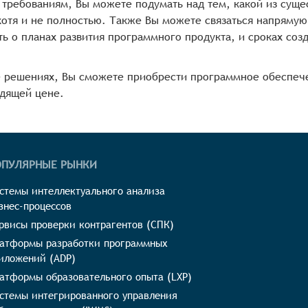
требованиям, Вы можете подумать над тем, какой из сущ
хотя и не полностью. Также Вы можете связаться напрямую
ь о планах развития программного продукта, и сроках соз
е решениях, Вы сможете приобрести программное обеспеч
одящей цене.
ОПУЛЯРНЫЕ РЫНКИ
стемы интеллектуального анализа
знес-процессов
рвисы проверки контрагентов (СПК)
атформы разработки программных
иложений (ADP)
атформы образовательного опыта (LXP)
стемы интегрированного управления