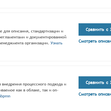
Сравнить с
е для описания, стандартизации и
регламентами и документированной
Смотреть описа
менеджмента организации.
Узнать
Сравнить с
 внедрения процессного подхода и
ваемое как в облаке, так и on-
Смотреть описа
mbpmn