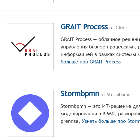
GRAIT Process
от GRAIT
GRAIT Process — облачное решени
управления бизнес-процессами, 
информацией в рамках системы 
больше про
GRAIT Process
Stormbpmn
от Stormbpmn
Stormbpmn — это ИТ-решение для
моделирования в BPMN, разворачи
premise.
Узнать больше про
Stor