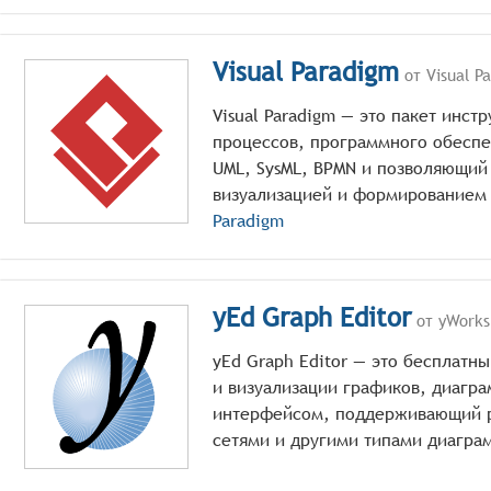
Visual Paradigm
от Visual P
Visual Paradigm — это пакет инс
процессов, программного обесп
UML, SysML, BPMN и позволяющий
визуализацией и формированием 
Paradigm
yEd Graph Editor
от yWorks
yEd Graph Editor — это бесплатн
и визуализации графиков, диагра
интерфейсом, поддерживающий р
сетями и другими типами диагра