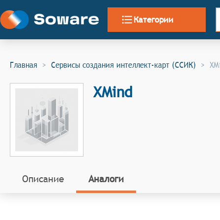
Категории
Главная
>
Сервисы создания интеллект-карт (ССИК)
>
XM
XMind
Описание
Аналоги