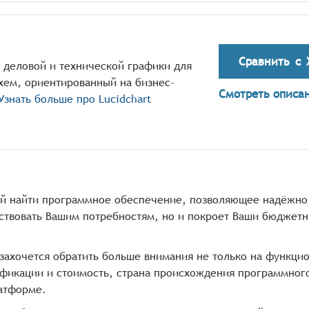
Сравнить с
р деловой и технической графики для
хем, ориентированный на бизнес-
Смотреть описа
Узнать больше про
Lucidchart
ой найти программное обеспечение, позволяющее надёжно
тствовать Вашим потребностям, но и покроет Ваши бюджет
 захочется обратить больше внимания не только на функци
рификации и стоимость, страна происхождения программног
атформе.