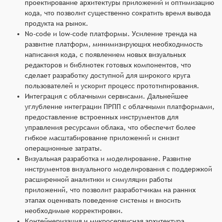
проектирование архитектуры приложений и оптимизацию
кода, что позволит существенно сократить время вывода
продукта на рынок.
No-code и low-code платформы. Усиление тренда на
развитие платформ, минимизирующих необходимость
написания кода, с появлением новых визуальных
редакторов и библиотек готовых компонентов, что
сделает разработку доступной для широкого круга
пользователей и ускорит процесс прототипирования.
Интеграция с облачными сервисами. Дальнейшее
углубление интеграции ПРПП с облачными платформами,
предоставление встроенных инструментов для
управления ресурсами облака, что обеспечит более
гибкое масштабирование приложений и снизит
операционные затраты.
Визуальная разработка и моделирование. Развитие
инструментов визуального моделирования с поддержкой
расширенной аналитики и симуляции работы
приложений, что позволит разработчикам на ранних
этапах оценивать поведение системы и вносить
необходимые корректировки.
Контейнеризация и микросервисная архитектура.