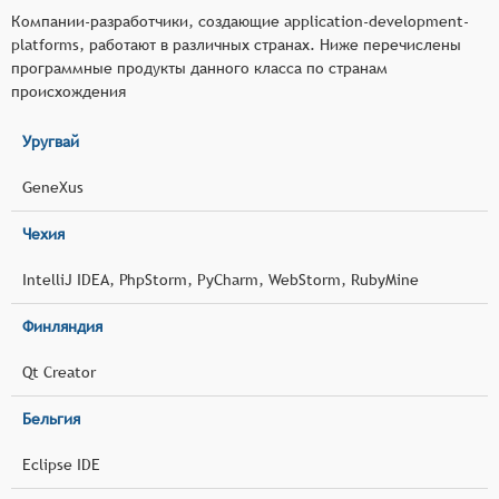
Компании-разработчики, создающие application-development-
platforms, работают в различных странах. Ниже перечислены
программные продукты данного класса по странам
происхождения
Уругвай
GeneXus
Чехия
IntelliJ IDEA, PhpStorm, PyCharm, WebStorm, RubyMine
Финляндия
Qt Creator
Бельгия
Eclipse IDE