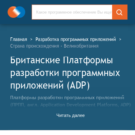
Главная
>
Разработка программных приложений
>
Страна происхождения - Великобритания
Британские Платформы
разработки программных
приложений (ADP)
Платформы разработки программных приложений
(ПРПП, англ. Application Development Platforms, ADP)
предоставляют разработчикам инструменты для
Читать далее
создания программных приложений для различных
областей применения: для интернет-сайтов,
мобильных приложений, настольных приложений и