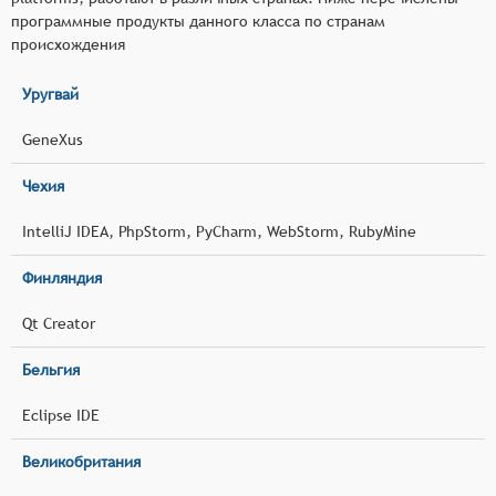
программные продукты данного класса по странам
происхождения
Уругвай
GeneXus
Чехия
IntelliJ IDEA, PhpStorm, PyCharm, WebStorm, RubyMine
Финляндия
Qt Creator
Бельгия
Eclipse IDE
Великобритания