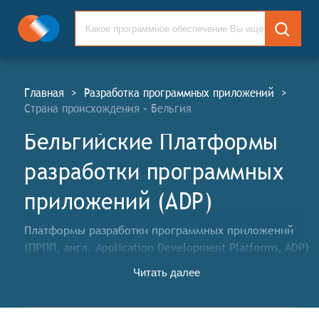
Главная
>
Разработка программных приложений
>
Страна происхождения - Бельгия
Бельгийские Платформы
разработки программных
приложений (ADP)
Платформы разработки программных приложений
(ПРПП, англ. Application Development Platforms, ADP)
предоставляют разработчикам инструменты для
Читать далее
создания программных приложений для различных
областей применения: для интернет-сайтов,
мобильных приложений, настольных приложений и