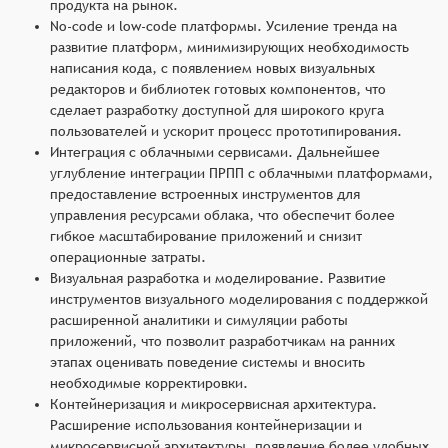
продукта на рынок.
No-code и low-code платформы. Усиление тренда на
развитие платформ, минимизирующих необходимость
написания кода, с появлением новых визуальных
редакторов и библиотек готовых компонентов, что
сделает разработку доступной для широкого круга
пользователей и ускорит процесс прототипирования.
Интеграция с облачными сервисами. Дальнейшее
углубление интеграции ПРПП с облачными платформами,
предоставление встроенных инструментов для
управления ресурсами облака, что обеспечит более
гибкое масштабирование приложений и снизит
операционные затраты.
Визуальная разработка и моделирование. Развитие
инструментов визуального моделирования с поддержкой
расширенной аналитики и симуляции работы
приложений, что позволит разработчикам на ранних
этапах оценивать поведение системы и вносить
необходимые корректировки.
Контейнеризация и микросервисная архитектура.
Расширение использования контейнеризации и
микросервисной архитектуры, появление более удобных