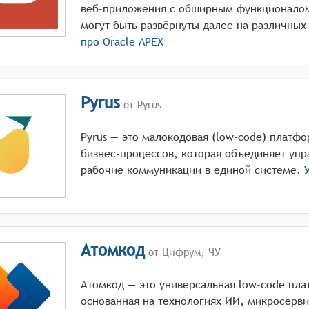
веб-приложения с обширным функционало
могут быть развёрнуты далее на различных
про
Oracle APEX
Pyrus
от Pyrus
Pyrus — это малокодовая (low-code) платф
бизнес-процессов, которая объединяет упр
рабочие коммуникации в единой системе.
У
Атомкод
от Цифрум, ЧУ
Атомкод — это универсальная low-code пла
основанная на технологиях ИИ, микросерви