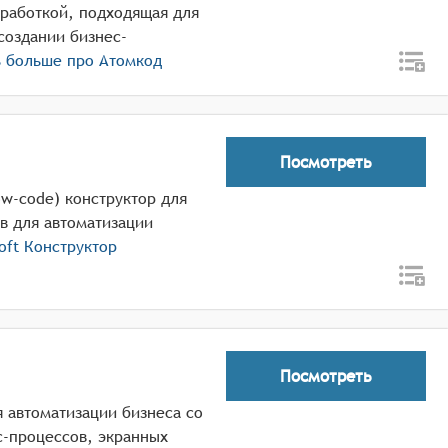
зработкой, подходящая для
создании бизнес-
ь больше про
Атомкод
Посмотреть
ow-code) конструктор для
в для автоматизации
oft Конструктор
Посмотреть
 автоматизации бизнеса со
с-процессов, экранных