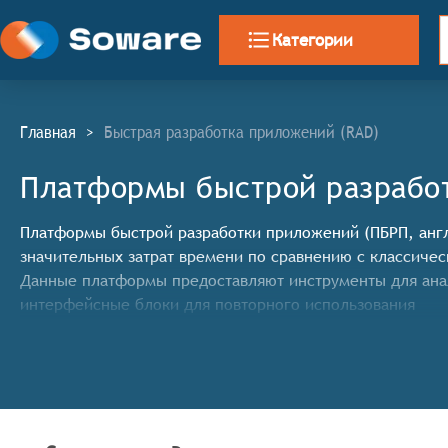
Категории
Главная
>
Быстрая разработка приложений (RAD)
Платформы быстрой разрабо
Платформы быстрой разработки приложений (ПБРП, англ 
значительных затрат времени по сравнению с классиче
Данные платформы предоставляют инструменты для анал
интерфейсные блоки для повторного использования
Классификатор программных продуктов Соваре определ
соответствовать программная платформа для быстрой р
Простота и удобство использования. Платформа до
Быстрота разработки приложений. Платформа долж