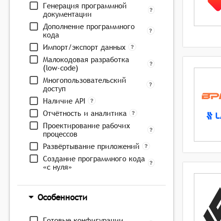
Генерация программной
документации
Дополнение программного
кода
Импорт/экспорт данных
Малокодовая разработка
(low-code)
Многопользовательский
доступ
Наличие API
Отчётность и аналитика
Проектирование рабочих
процессов
Развёртывание приложений
Создание программного кода
«с нуля»
Особенности
Готовые конфигурации