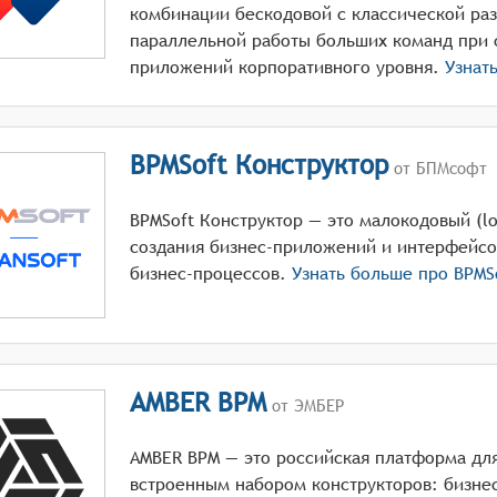
комбинации бескодовой с классической ра
параллельной работы больших команд при 
приложений корпоративного уровня.
Узнат
BPMSoft Конструктор
от БПМсофт
BPMSoft Конструктор — это малокодовый (l
создания бизнес-приложений и интерфейсо
бизнес-процессов.
Узнать больше про
BPMS
AMBER BPM
от ЭМБЕР
AMBER BPM — это российская платформа для
встроенным набором конструкторов: бизне