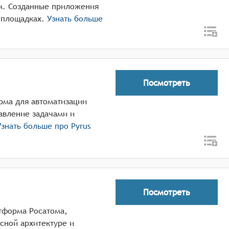
м. Созданные приложения
 площадках.
Узнать больше
Посмотреть
орма для автоматизации
авление задачами и
знать больше про
Pyrus
Посмотреть
тформа Росатома,
сной архитектуре и