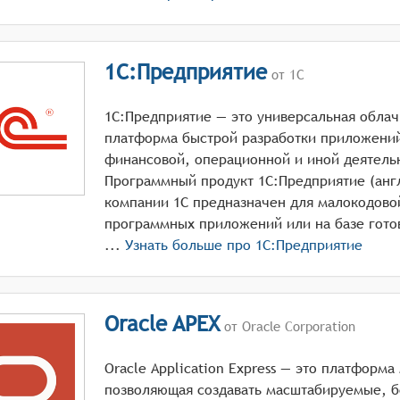
1С:Предприятие
от 1С
1С:Предприятие — это универсальная облач
платформа быстрой разработки приложений
финансовой, операционной и иной деятель
Программный продукт 1С:Предприятие (англ.
компании 1С предназначен для малокодово
программных приложений или на базе гото
...
Узнать больше про
1С:Предприятие
Oracle APEX
от Oracle Corporation
Oracle Application Express — это платформ
позволяющая создавать масштабируемые, 