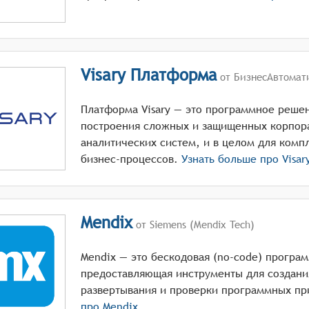
Visary Платформа
от БизнесАвтомат
Платформа Visary — это программное реше
построения сложных и защищенных корпор
аналитических систем, и в целом для комп
бизнес-процессов.
Узнать больше про
Visa
Mendix
от Siemens (Mendix Tech)
Mendix — это бескодовая (no-code) програ
предоставляющая инструменты для создания
развертывания и проверки программных п
про
Mendix