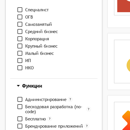
Специалист
ОГВ
Самозанятый
Средний бизнес
Корпорация
Крупный бизнес
Малый бизнес
ИП
НКО
Функции
Администрирование
Бескодовая разработка (no-
code)
Бесплатно
Брендирование приложений