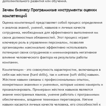
дополнительного развития или обучения.
Зачем бизнесу Программные инструменты оценки
компетенций
Оценка компетенций представляет собой процесс определения
и анализа знаний, умений, навыков и личных качеств
сотрудника, необходимых для эффективного выполнения им
своих должностных обязанностей. Этот процесс играет
ключевую роль в управлении персоналом, позволяя
организациям максимально эффективно использовать
потенциал своих сотрудников и минимизировать негативное
влияние человеческого фактора на результаты работы
компании.
Компетенции – это совокупность характеристик, включающих в
себя как жёсткие (hard skills), так и мягкие (soft skills) навыки.
Жёсткие навыки связаны с профессиональным опытом,
конкретными знаниями и умениями, которые можно измерить и
проанализировать. Примерами жёстких навыков являются
знание иностранных языков, умение работать с программным
обеспечением, владение техниками переговоров. Мягкие
навыки касаются личных качеств человека, его способностей к