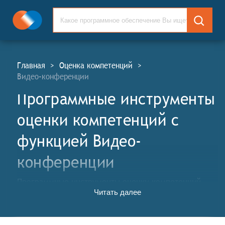
Главная
>
Оценка компетенций
>
Видео-конференции
Программные инструменты
оценки компетенций c
функцией Видео-
конференции
Программные инструменты оценки компетенций
Читать далее
(ПИОК, англ. Competency Assessment Software Tools,
CAST) - это специализированные компьютерные
программы и онлайн-сервисы, предназначенные для