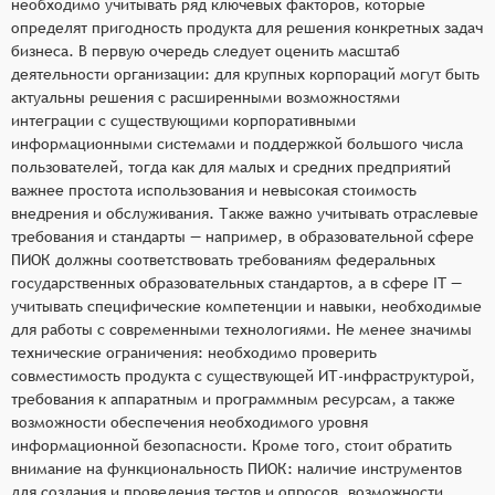
необходимо учитывать ряд ключевых факторов, которые
определят пригодность продукта для решения конкретных задач
бизнеса. В первую очередь следует оценить масштаб
деятельности организации: для крупных корпораций могут быть
актуальны решения с расширенными возможностями
интеграции с существующими корпоративными
информационными системами и поддержкой большого числа
пользователей, тогда как для малых и средних предприятий
важнее простота использования и невысокая стоимость
внедрения и обслуживания. Также важно учитывать отраслевые
требования и стандарты — например, в образовательной сфере
ПИОК должны соответствовать требованиям федеральных
государственных образовательных стандартов, а в сфере IT —
учитывать специфические компетенции и навыки, необходимые
для работы с современными технологиями. Не менее значимы
технические ограничения: необходимо проверить
совместимость продукта с существующей ИТ-инфраструктурой,
требования к аппаратным и программным ресурсам, а также
возможности обеспечения необходимого уровня
информационной безопасности. Кроме того, стоит обратить
внимание на функциональность ПИОК: наличие инструментов
для создания и проведения тестов и опросов, возможности