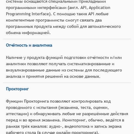
системы оснащаются специальными Прикладными
программными интерфейсами (англ. API, Application
Programming Interface). С помощью таких API любые
компетентные программисты смогут связать два
программных продукта между собой для автоматического
обмена информацией.
Отчётность и аналитика
Наличие у продукта функций подготовки отчётности и/или
аналитики позволяют получать систематизированные и
визуализированные данные из системы для последующего
анализа и принятия решений на основе данных.
Прокторинг
Функции Прокторинга позволяют контролировать ход
проводимого с испытания (экзамена, теста, оценки,
аттестации) и обнаруживать любые не разрешённые действия
перед и во время экзамена. Мониторинг, обычно, ведётся в
рамках трёх каналов: аудио-, видеопотока и запись экрана
рабочего стола (в случае онлайн-прокторинга).