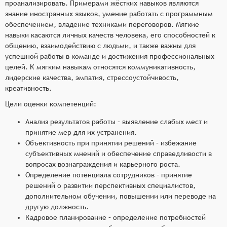
проанализировать. Примерами жёстких навыков являются
знание иностранных языков, умение работать с программным
обеспечением, владение техниками переговоров. Мягкие
навыки касаются личных качеств человека, его способностей к
общению, взаимодействию с людьми, и также важны для
успешной работы в команде и достижения профессиональных
целей. К мягким навыкам относятся коммуникативность,
лидерские качества, эмпатия, стрессоустойчивость,
креативность.
Цели оценки компетенций:
Анализ результатов работы – выявление слабых мест и
принятие мер для их устранения.
Объективность при принятии решений – избежание
субъективных мнений и обеспечение справедливости в
вопросах вознаграждения и карьерного роста.
Определение потенциала сотрудников – принятие
решений о развитии перспективных специалистов,
дополнительном обучении, повышении или переводе на
другую должность.
Кадровое планирование – определение потребностей