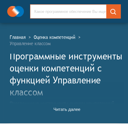
Главная
>
Оценка компетенций
>
Управление классом
Программные инструменты
оценки компетенций c
функцией Управление
классом
Программные инструменты оценки компетенций
Читать далее
(ПИОК, англ. Competency Assessment Software Tools,
CAST) - это специализированные компьютерные
программы и онлайн-сервисы, предназначенные для