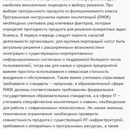
наиболее внимательно подходить к выбору решения. При
выборе программного продукта из функционального класса
Программные инструменты оценки компетенций (ПИОК)
необходимо учитывать ряд ключевых факторов, которые
определят пригодность продукта для решения конкретных задач
бизнеса. В первую очередь следует оценить масштаб
деятельности организации: для крупных корпораций могут быть
актуальны решения с расширенными возможностями
интеграции с существующими корпоративными
информационными системами и поддержкой большого числа
пользователей, тогда как для малых и средних предприятий
важнее простота использования и невысокая стоимость
внедрения и обслуживания. Также важно учитывать отраслевые
требования и стандарты — например, в образовательной сфере
ПИОК должны соответствовать требованиям федеральных
государственных образовательных стандартов, а в сфере IT —
учитывать специфические компетенции и навыки, необходимые
для работы с современными технологиями. Не менее значимы
технические ограничения: необходимо проверить
совместимость продукта с существующей ИТ-инфраструктурой,
требования к аппаратным и программным ресурсам, а также