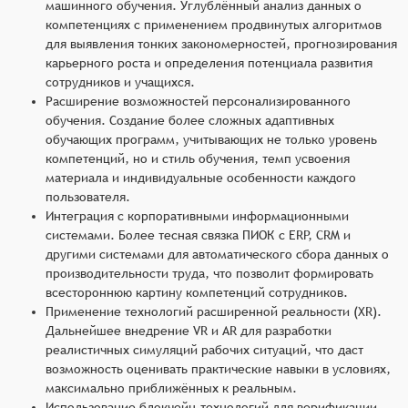
машинного обучения. Углублённый анализ данных о
компетенциях с применением продвинутых алгоритмов
для выявления тонких закономерностей, прогнозирования
карьерного роста и определения потенциала развития
сотрудников и учащихся.
Расширение возможностей персонализированного
обучения. Создание более сложных адаптивных
обучающих программ, учитывающих не только уровень
компетенций, но и стиль обучения, темп усвоения
материала и индивидуальные особенности каждого
пользователя.
Интеграция с корпоративными информационными
системами. Более тесная связка ПИОК с ERP, CRM и
другими системами для автоматического сбора данных о
производительности труда, что позволит формировать
всестороннюю картину компетенций сотрудников.
Применение технологий расширенной реальности (XR).
Дальнейшее внедрение VR и AR для разработки
реалистичных симуляций рабочих ситуаций, что даст
возможность оценивать практические навыки в условиях,
максимально приближённых к реальным.
Использование блокчейн-технологий для верификации