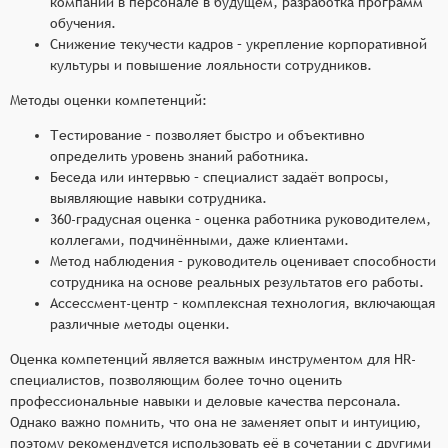
компании в персонале в будущем, разработка программ
обучения.
Снижение текучести кадров – укрепление корпоративной
культуры и повышение лояльности сотрудников.
Методы оценки компетенций:
Тестирование – позволяет быстро и объективно
определить уровень знаний работника.
Беседа или интервью – специалист задаёт вопросы,
выявляющие навыки сотрудника.
360-градусная оценка – оценка работника руководителем,
коллегами, подчинёнными, даже клиентами.
Метод наблюдения – руководитель оценивает способности
сотрудника на основе реальных результатов его работы.
Ассессмент-центр – комплексная технология, включающая
различные методы оценки.
Оценка компетенций является важным инструментом для HR-
специалистов, позволяющим более точно оценить
профессиональные навыки и деловые качества персонала.
Однако важно помнить, что она не заменяет опыт и интуицию,
поэтому рекомендуется использовать её в сочетании с другими