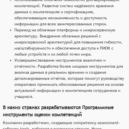
компетенций. Развитие систем надёжного хранения
данных о компетенциях и сертификациях,
обеспечивающих неизменяемость и доступность
информации для всех заинтересованных сторон.
Переход на облачные платформы и микросервисную
архитектуру. Внедрение облачных решений с
микросервисной архитектурой для повышения гибкости,
масштабируемости и обеспечения доступа к ПИОК с
любых устройств и из любой точки мира.
Усовершенствование инструментов аналитики и
отчётности. Разработка более мощных инструментов для
анализа данных в реальном времени и создания
детализированных отчётов, которые помогут руководству
оперативно принимать обоснованные решения на основе
актуальной информации о компетенциях сотрудников и
учащихся.
В каких странах разрабатываются Программные
инструменты оценки компетенций
Компании-разработчики, создающие competency-assessment-
software-tools, работают в различных странах. Ниже