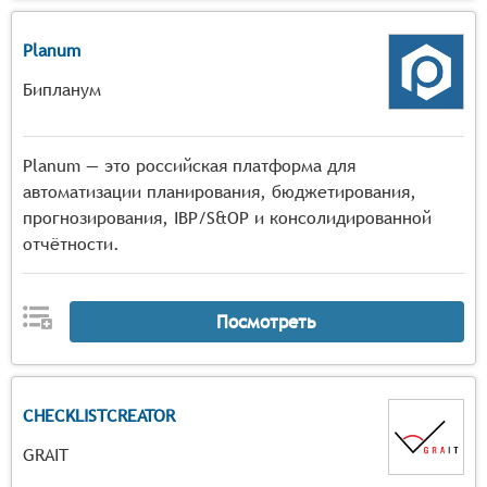
Planum
Бипланум
Planum — это российская платформа для
автоматизации планирования, бюджетирования,
прогнозирования, IBP/S&OP и консолидированной
отчётности.
Посмотреть
CHECKLISTCREATOR
GRAIT