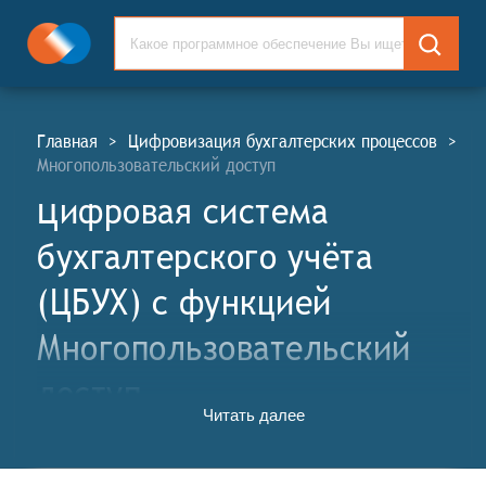
Главная
>
Цифровизация бухгалтерских процессов
>
Многопользовательский доступ
Цифровая система
бухгалтерского учёта
(ЦБУХ) c функцией
Многопользовательский
доступ
Читать далее
Цифровая система бухгалтерского учёта (ЦБУХ,
англ. Digital Accounting Systems, APD) представляет
собой комплекс программных продуктов и