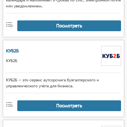
календарь и напоминает о сроках по СМС, электронной почте
или уведомлением.
Посмотреть
КУБ2Б
КУБ2Б
КУБ2Б — это сервис аутсорсинга бухгалтерского и
управленческого учёта для бизнеса.
Посмотреть