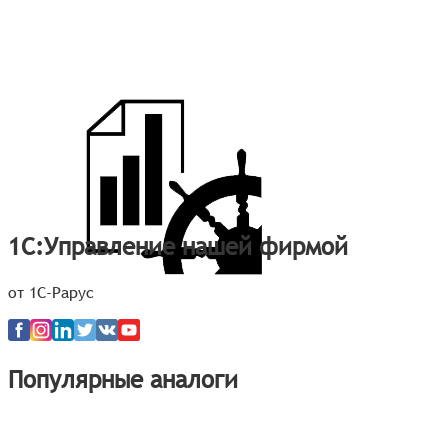
1С:Управление нашей фирмой
от 1С-Рарус
Популярные аналоги