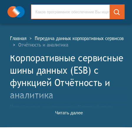
Главная
>
Передача данных корпоративных сервисов
>
Отчётность и аналитика
Корпоративные сервисные
шины данных (ESB) c
функцией Отчётность и
аналитика
Программные системы класса Корпоративных
Читать далее
сервисных шин данных (КСШ; англ. Enterprise
Service Buses, ESB) обеспечивают единую среду для
стандартизированного эффективного и надёжного