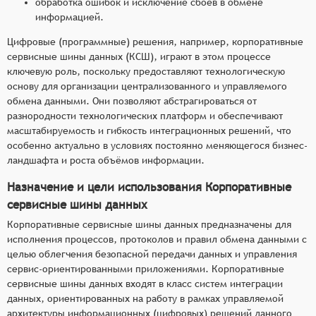
обработка ошибок и исключение сбоев в обмене
информацией.
Цифровые (программные) решения, например, корпоративные
сервисные шины данных (КСШ), играют в этом процессе
ключевую роль, поскольку предоставляют технологическую
основу для организации централизованного и управляемого
обмена данными. Они позволяют абстрагироваться от
разнородности технологических платформ и обеспечивают
масштабируемость и гибкость интеграционных решений, что
особенно актуально в условиях постоянно меняющегося бизнес-
ландшафта и роста объёмов информации.
Назначение и цели использования Корпоративные
сервисные шины данных
Корпоративные сервисные шины данных предназначены для
исполнения процессов, протоколов и правил обмена данными с
целью облегчения безопасной передачи данных и управления
сервис-ориентированными приложениями. Корпоративные
сервисные шины данных входят в класс систем интеграции
данных, ориентированных на работу в рамках управляемой
архитектуры информационных (цифровых) решений данного