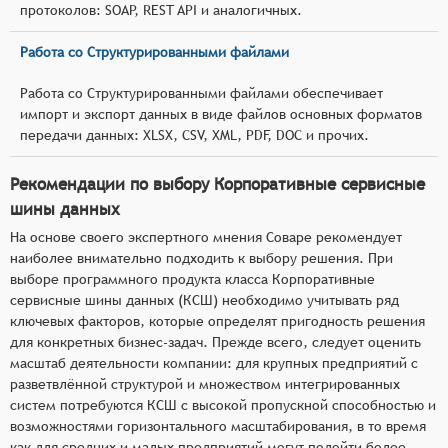
протоколов: SOAP, REST API и аналогичных.
Работа со Структурированными файлами
Работа со Структурированными файлами обеспечивает
импорт и экспорт данных в виде файлов основных форматов
передачи данных: XLSX, CSV, XML, PDF, DOC и прочих.
Рекомендации по выбору Корпоративные сервисные
шины данных
На основе своего экспертного мнения Соваре рекомендует
наиболее внимательно подходить к выбору решения. При
выборе программного продукта класса Корпоративные
сервисные шины данных (КСШ) необходимо учитывать ряд
ключевых факторов, которые определят пригодность решения
для конкретных бизнес-задач. Прежде всего, следует оценить
масштаб деятельности компании: для крупных предприятий с
разветвлённой структурой и множеством интегрированных
систем потребуются КСШ с высокой пропускной способностью и
возможностями горизонтального масштабирования, в то время
как для средних и малых предприятий могут подойти более