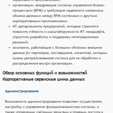
организации, внедряющие системы управления бизнес-
процессами (BPM) и требующие надёжного механизма
обмена данными между BPM-системами и другими
корпоративными приложениями;
ИТ-департаменты предприятий, которые стремятся
повысить гибкость и масштабируемость ИТ-ландшафта,
упростить разработку и поддержку интеграционных
решений;
компании, работающие с большим объёмом внешних
данных (от партнёров, поставщиков, клиентов), которым
нужна централизованная система для их обработки и
распределения внутри организации.
Обзор основных функций и возможностей
Корпоративные сервисные шины данных
Администрирование
Возможность администрирования позволяет осуществлять
настройку и управление функциональностью системы, а
также управление учётными записями и правами доступа к