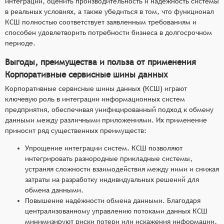
интеграции, оценить производительность и надёжность системы
в реальных условиях, а также убедиться в том, что функционал
КСШ полностью соответствует заявленным требованиям и
способен удовлетворить потребности бизнеса в долгосрочном
периоде.
Выгоды, преимущества и польза от применения
Корпоративные сервисные шины данных
Корпоративные сервисные шины данных (КСШ) играют
ключевую роль в интеграции информационных систем
предприятия, обеспечивая унифицированный подход к обмену
данными между различными приложениями. Их применение
приносит ряд существенных преимуществ:
Упрощение интеграции систем. КСШ позволяют
интегрировать разнородные прикладные системы,
устраняя сложности взаимодействия между ними и снижая
затраты на разработку индивидуальных решений для
обмена данными.
Повышение надёжности обмена данными. Благодаря
централизованному управлению потоками данных КСШ
минимизируют риски потери или искажения информации,