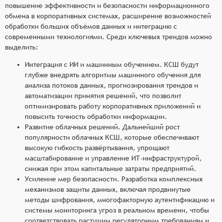
повышение эффективности и безопасности информационного
обмена в корпоративных системах, расширение возможностей
обработки больших объёмов данных и интеграцию с
современными технологиями. Среди ключевых трендов можно
выделить:
Интеграция с ИИ и машинным обучением. КСШ будут
глубже внедрять алгоритмы машинного обучения для
анализа потоков данных, прогнозирования трендов и
автоматизации принятия решений, что позволит
оптимизировать работу корпоративных приложений и
повысить точность обработки информации.
Развитие облачных решений. Дальнейший рост
популярности облачных КСШ, которые обеспечивают
высокую гибкость развёртывания, упрощают
масштабирование и управление ИТ-инфраструктурой,
снижая при этом капитальные затраты предприятий.
Усиление мер безопасности. Разработка комплексных
механизмов защиты данных, включая продвинутые
методы шифрования, многофакторную аутентификацию и
системы мониторинга угроз в реальном времени, чтобы
соответствовать растущим регуляторным требованиям и