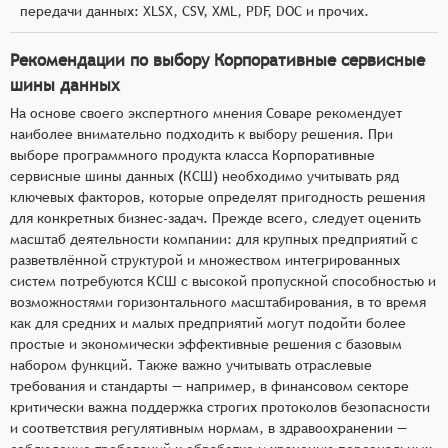
передачи данных: XLSX, CSV, XML, PDF, DOC и прочих.
Рекомендации по выбору Корпоративные сервисные
шины данных
На основе своего экспертного мнения Соваре рекомендует
наиболее внимательно подходить к выбору решения. При
выборе программного продукта класса Корпоративные
сервисные шины данных (КСШ) необходимо учитывать ряд
ключевых факторов, которые определят пригодность решения
для конкретных бизнес-задач. Прежде всего, следует оценить
масштаб деятельности компании: для крупных предприятий с
разветвлённой структурой и множеством интегрированных
систем потребуются КСШ с высокой пропускной способностью и
возможностями горизонтального масштабирования, в то время
как для средних и малых предприятий могут подойти более
простые и экономически эффективные решения с базовым
набором функций. Также важно учитывать отраслевые
требования и стандарты — например, в финансовом секторе
критически важна поддержка строгих протоколов безопасности
и соответствия регулятивным нормам, в здравоохранении —