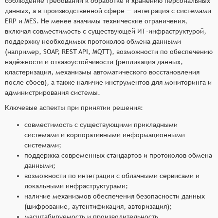
соблюдение требований к обработке и хранению персональных
данных, а в производственной сфере — интеграция с системами
ERP и MES. Не менее значимы технические ограничения,
включая совместимость с существующей ИТ-инфраструктурой,
поддержку необходимых протоколов обмена данными
(например, SOAP, REST API, MQTT), возможности по обеспечению
надёжности и отказоустойчивости (репликация данных,
кластеризация, механизмы автоматического восстановления
после сбоев), а также наличие инструментов для мониторинга и
администрирования системы.
Ключевые аспекты при принятии решения:
совместимость с существующими прикладными
системами и корпоративными информационными
системами;
поддержка современных стандартов и протоколов обмена
данными;
возможности по интеграции с облачными сервисами и
локальными инфраструктурами;
наличие механизмов обеспечения безопасности данных
(шифрование, аутентификация, авторизация);
масштабируемость и производительность,