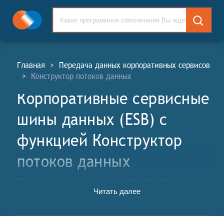
Главная
>
Передача данных корпоративных сервисов
>
Конструктор потоков данных
Корпоративные сервисные
шины данных (ESB) c
функцией Конструктор
потоков данных
Программные системы класса Корпоративных
Читать далее
сервисных шин данных (КСШ; англ. Enterprise
Service Buses, ESB) обеспечивают единую среду для
стандартизированного эффективного и надёжного