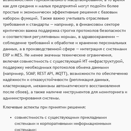
как для средних и малых предприятий могут подойти более
простые и экономически эффективные решения с базовым
набором функций. Также важно учитывать отраслевые
требования и стандарты — например, в финансовом секторе
критически важна поддержка строгих протоколов безопасности
и соответствия регулятивным нормам, в здравоохранении —
соблюдение требований к обработке и хранению персональных
данных, а в производственной сфере — интеграция с системами
ERP и MES. Не менее значимы технические ограничения,
включая совместимость с существующей ИТ-инфраструктурой,
поддержку необходимых протоколов обмена данными
(например, SOAP, REST API, MQTT), возможности по обеспечению
надёжности и отказоустойчивости (репликация данных,
кластеризация, механизмы автоматического восстановления
после сбоев), а также наличие инструментов для мониторинга и
администрирования системы.
Ключевые аспекты при принятии решения:
совместимость с существующими прикладными
системами и корпоративными информационными
системами;