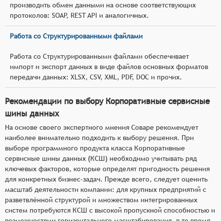
производить обмен данными на основе соответствующих
протоколов: SOAP, REST API и аналогичных.
Работа со Структурированными файлами
Работа со Структурированными файлами обеспечивает
импорт и экспорт данных в виде файлов основных форматов
передачи данных: XLSX, CSV, XML, PDF, DOC и прочих.
Рекомендации по выбору Корпоративные сервисные
шины данных
На основе своего экспертного мнения Соваре рекомендует
наиболее внимательно подходить к выбору решения. При
выборе программного продукта класса Корпоративные
сервисные шины данных (КСШ) необходимо учитывать ряд
ключевых факторов, которые определят пригодность решения
для конкретных бизнес-задач. Прежде всего, следует оценить
масштаб деятельности компании: для крупных предприятий с
разветвлённой структурой и множеством интегрированных
систем потребуются КСШ с высокой пропускной способностью и
возможностями горизонтального масштабирования, в то время