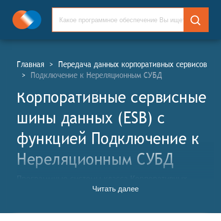
Главная
>
Передача данных корпоративных сервисов
>
Подключение к Нереляционным СУБД
Корпоративные сервисные
шины данных (ESB) c
функцией Подключение к
Нереляционным СУБД
Программные системы класса Корпоративных
Читать далее
сервисных шин данных (КСШ; англ. Enterprise
Service Buses, ESB) обеспечивают единую среду для
стандартизированного эффективного и надёжного