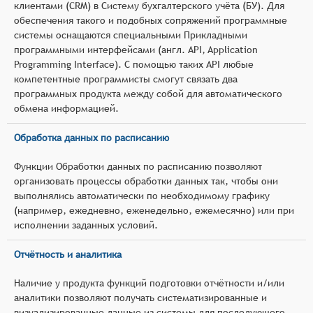
клиентами (CRM) в Систему бухгалтерского учёта (БУ). Для
обеспечения такого и подобных сопряжений программные
системы оснащаются специальными Прикладными
программными интерфейсами (англ. API, Application
Programming Interface). С помощью таких API любые
компетентные программисты смогут связать два
программных продукта между собой для автоматического
обмена информацией.
Обработка данных по расписанию
Функции Обработки данных по расписанию позволяют
организовать процессы обработки данных так, чтобы они
выполнялись автоматически по необходимому графику
(например, ежедневно, еженедельно, ежемесячно) или при
исполнении заданных условий.
Отчётность и аналитика
Наличие у продукта функций подготовки отчётности и/или
аналитики позволяют получать систематизированные и
визуализированные данные из системы для последующего