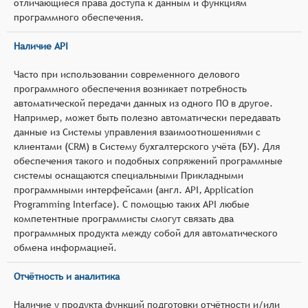
отличающиеся права доступа к данным и функциям
программного обеспечения.
Наличие API
Часто при использовании современного делового
программного обеспечения возникает потребность
автоматической передачи данных из одного ПО в другое.
Например, может быть полезно автоматически передавать
данные из Системы управления взаимоотношениями с
клиентами (CRM) в Систему бухгалтерского учёта (БУ). Для
обеспечения такого и подобных сопряжений программные
системы оснащаются специальными Прикладными
программными интерфейсами (англ. API, Application
Programming Interface). С помощью таких API любые
компетентные программисты смогут связать два
программных продукта между собой для автоматического
обмена информацией.
Отчётность и аналитика
Наличие у продукта функций подготовки отчётности и/или