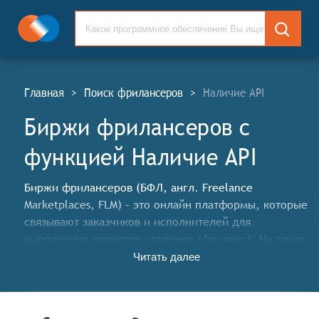
Главная
>
Поиск фрилансеров
>
Наличие API
Биржи фрилансеров c
функцией Наличие API
Биржи фрилансеров (БФЛ, англ. Freelance
Marketplaces, FLM) – это онлайн платформы, которые
связывают заказчиков и исполнителей для
выполнения проектов удаленно (фриланс). На таких
биржах можно найти исполнителей для различных
Читать далее
задач, выполняемых высококвалифицированными
специалистами. Заказчики могут выбрать
подходящего исполнителя из списка