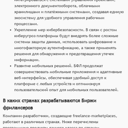
электронного документооборота, облачными
хранилищами и платёжными системами, создавая единую
экосистему для удобного управления рабочими
процессами.
Укрепление мер кибербезопасности. В связи с ростом
киберугроз платформы будут внедрять более сложные
системы защиты данных, использовать шифрование и
многофакторную аутентификацию, а также применять
решения для обнаружения и предотвращения утечек
информации.
Развитие мобильных решений. БФЛ продолжат
совершенствовать мобильные приложения и адаптивные
веб-интерфейсы, обеспечивая удобный доступ к
платформе с любых устройств и оптимизируя
пользовательский опыт для мобильных пользователей.
В каких странах разрабатываются Биржи
фрилансеров
Компании-разработчики, создающие freelance-marketplaces,
работают в различных странах. Ниже перечислены
программные продукты данного класса по странам