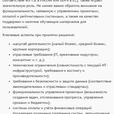
соответствие ФЗ-152 в России или GDPR в ЕС), также играют
значительную роль. Не менее важно обратить внимание на
функциональность, связанную с управлением проектами,
оплатой и рейтинговыми системами, а также на качество
поддержки и наличие обучающих материалов для
пользователей.
Ключевые аспекты при принятии решения:
масштаб деятельности (малый бизнес, средний бизнес,
крупные корпорации);
отраслевые требования (IT, креативные индустрии,
консалтинг и т. д.);
технические ограничения (совместимость с текущей ИТ-
инфраструктурой, требования к хостингу и
производительности);
требования к безопасности и защите данных (соответствие
законодательным и отраслевым стандартам);
функциональность управления проектами (возможность
создания задач, отслеживания прогресса, управления
сроками и бюджетом);
системы оплаты и учёта финансовых операций
(поддержка различных платёжных систем, автоматизация