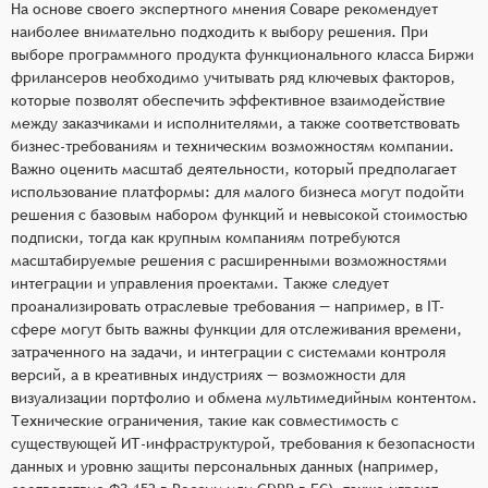
На основе своего экспертного мнения Соваре рекомендует
наиболее внимательно подходить к выбору решения. При
выборе программного продукта функционального класса Биржи
фрилансеров необходимо учитывать ряд ключевых факторов,
которые позволят обеспечить эффективное взаимодействие
между заказчиками и исполнителями, а также соответствовать
бизнес-требованиям и техническим возможностям компании.
Важно оценить масштаб деятельности, который предполагает
использование платформы: для малого бизнеса могут подойти
решения с базовым набором функций и невысокой стоимостью
подписки, тогда как крупным компаниям потребуются
масштабируемые решения с расширенными возможностями
интеграции и управления проектами. Также следует
проанализировать отраслевые требования — например, в IT-
сфере могут быть важны функции для отслеживания времени,
затраченного на задачи, и интеграции с системами контроля
версий, а в креативных индустриях — возможности для
визуализации портфолио и обмена мультимедийным контентом.
Технические ограничения, такие как совместимость с
существующей ИТ-инфраструктурой, требования к безопасности
данных и уровню защиты персональных данных (например,