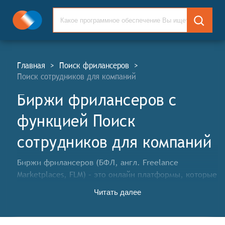
Главная
>
Поиск фрилансеров
>
Поиск сотрудников для компаний
Биржи фрилансеров c
функцией Поиск
сотрудников для компаний
Биржи фрилансеров (БФЛ, англ. Freelance
Marketplaces, FLM) – это онлайн платформы, которые
связывают заказчиков и исполнителей для
Читать далее
выполнения проектов удаленно (фриланс). На таких
биржах можно найти исполнителей для различных
задач, выполняемых высококвалифицированными