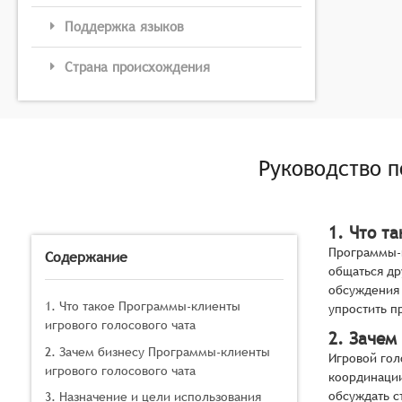
Поддержка языков
Страна происхождения
Руководство 
1. Что т
Программы-к
Содержание
общаться др
обсуждения 
1. Что такое Программы-клиенты
упростить п
игрового голосового чата
2. Зачем
2. Зачем бизнесу Программы-клиенты
Игровой гол
игрового голосового чата
координации
обсуждать с
3. Назначение и цели использования