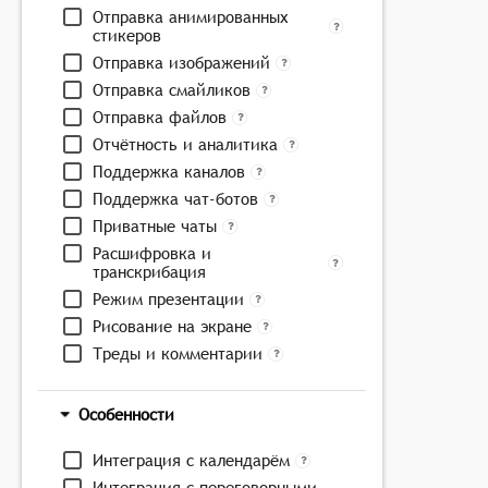
Отправка анимированных
стикеров
Отправка изображений
Отправка смайликов
Отправка файлов
Отчётность и аналитика
Поддержка каналов
Поддержка чат-ботов
Приватные чаты
Расшифровка и
транскрибация
Режим презентации
Рисование на экране
Треды и комментарии
Особенности
Интеграция с календарём
Интеграция с переговорными