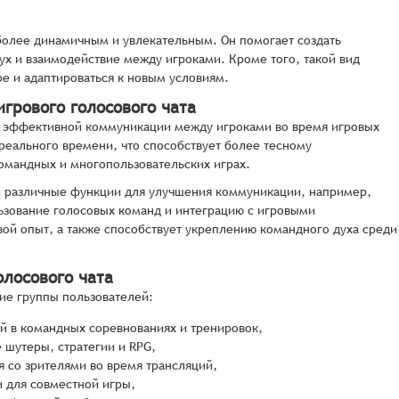
 более динамичным и увлекательным. Он помогает создать
ух и взаимодействие между игроками. Кроме того, такой вид
е и адаптироваться к новым условиям.
грового голосового чата
я эффективной коммуникации между игроками во время игровых
реального времени, что способствует более тесному
омандных и многопользовательских играх.
 и различные функции для улучшения коммуникации, например,
льзование голосовых команд и интеграцию с игровыми
ой опыт, а также способствует укреплению командного духа среди
лосового чата
ие группы пользователей:
 в командных соревнованиях и тренировок,
шутеры, стратегии и RPG,
 со зрителями во время трансляций,
и для совместной игры,