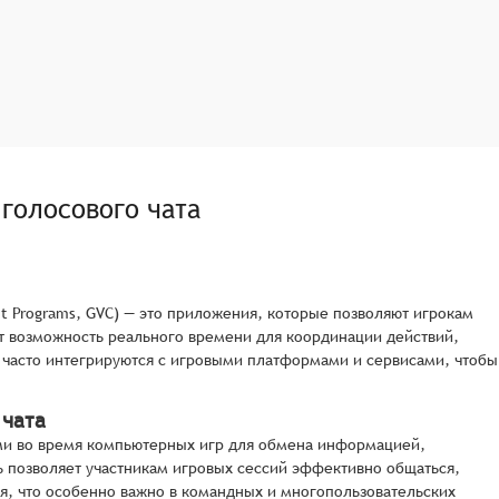
голосового чата
nt Programs, GVC) — это приложения, которые позволяют игрокам
ют возможность реального времени для координации действий,
 часто интегрируются с игровыми платформами и сервисами, чтобы
 чата
ми во время компьютерных игр для обмена информацией,
ь позволяет участникам игровых сессий эффективно общаться,
я, что особенно важно в командных и многопользовательских