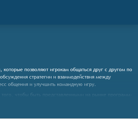
я, которые позволяют игрокам общаться друг с другом по
 обсуждения стратегии и взаимодействия между
есс общения и улучшить командную игру.
 того, чтобы быть представленными на рынке программ-
вать посторонние звуки и обеспечивать чистоту
чата и общего уровня звука, включая специальные режимы