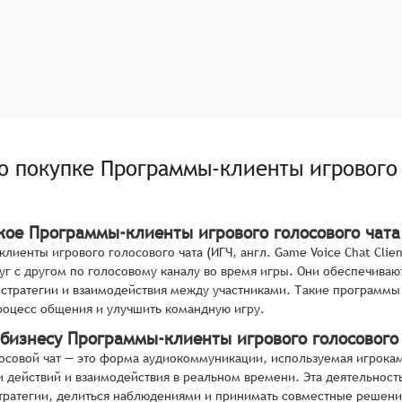
по покупке
Программы-клиенты игрового 
акое Программы-клиенты игрового голосового чата
лиенты игрового голосового чата (ИГЧ, англ. Game Voice Chat Clie
уг с другом по голосовому каналу во время игры. Они обеспечива
стратегии и взаимодействия между участниками. Такие программы
роцесс общения и улучшить командную игру.
 бизнесу Программы-клиенты игрового голосового
осовой чат — это форма аудиокоммуникации, используемая игрока
 действий и взаимодействия в реальном времени. Эта деятельност
тратегии, делиться наблюдениями и принимать совместные решени