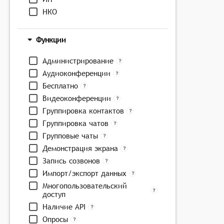
НКО
Функции
Администрирование
Аудиоконференции
Бесплатно
Видеоконференции
Группировка контактов
Группировка чатов
Групповые чаты
Демонстрация экрана
Запись созвонов
Импорт/экспорт данных
Многопользовательский
доступ
Наличие API
Опросы