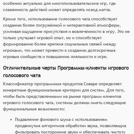
особенно актуально для многопользовательских игр, где
слаженность действий может определять исход матча.
Кроме того, использование голосового чата способствует
созданию более погружённой и интерактивной атмосферы,
усиливая ощущение присутствия и вовлечённости в игру. Это не
только улучшает игровой опыт, но и способствует
формированию более крепких социальных связей между
игроками, что может привести к созданию долгосрочных
игровых сообществ и повышению лояльности к игре.
Отличительные черты Программы-клиенты игрового
голосового чата
Классификатор программных продуктов Соваре определяет
конкретные функциональные критерии для систем. Для того,
чтобы быть представленными на рынке программ-клиентов
игрового голосового чата, системы должны иметь следующие
функциональные возможности:
Подавление фонового шума с использованием
продвинутых алгоритмов обработки звука, позволяющих
фильтровать посторонние звуки и обеспечивать чистоту