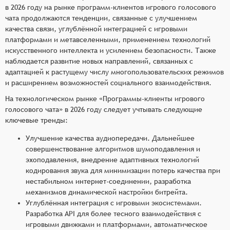
в 2026 году на рынке программ-клиентов игрового голосового
чата продолжаются тенденции, связанные с улучшением
качества связи, углублённой интеграцией с игровыми
платформами и метавселенными, применением технологий
искусственного интеллекта и усилением безопасности. Также
наблюдается развитие новых направлений, связанных с
адаптацией к растущему числу многопользовательских режимов
и расширением возможностей социального взаимодействия.
На технологическом рынке «Программы-клиенты игрового
голосового чата» в 2026 году следует учтывать следующие
ключевые тренды:
Улучшение качества аудиопередачи. Дальнейшее
совершенствование алгоритмов шумоподавления и
эхоподавления, внедрение адаптивных технологий
кодирования звука для минимизации потерь качества при
нестабильном интернет-соединении, разработка
механизмов динамической настройки битрейта.
Углублённая интеграция с игровыми экосистемами.
Разработка API для более тесного взаимодействия с
игровыми движками и платформами, автоматическое