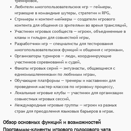
тренировок,
Любители многопользовательских игр — геймеры,
играющие в командные шутеры, стратегии и RPG,
Стримеры и контент-мейкеры — создатели игрового
контента для общения со зрителями во время трансляций,
Участники игровых сообществ — игроки, объединенные в
кланы и гильдии для совместной игры,
Разработчики игр — специалисты для тестирования
многопользовательских функций и общения с игроками,
Организаторы турниров — люди, координирующие
участников соревнований и судей,
Фанаты игровых серий — энтузиасты, общающиеся с
единомышленниками по любимым играм,
Обучающие платформы — тренеры и наставники для
проведения мастер-классов по игровому процессу,
Локальные игровые клубы — участники для организации
совместных игровых сессий,
Международные игровые группы — игроки из разных
стран для преодоления языковых барьеров в играх.
Обзор основных функций и возможностей
Программы-клиенты игрового голосового чата