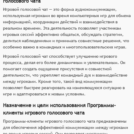
голосового чата
Игровой голосовой чат — это форма аудиокоммуникации,
используемая игроками во время компьютерных игр для обмена
информацией, координации действий и взаимодействия в
реальном времени. Эта деятельность позволяет участникам
игровых сессий эффективно общаться, обсуждать стратегии,
делиться наблюдениями и принимать совместные решения, что
особенно важно в командных и многопользовательских играх.
Игровой голосовой чат способствует улучшению игрового
процесса, делая его более динамичным и увлекательным. Он
помогает создать ощущение присутствия и совместной
деятельности, что укрепляет командный дух и взаимодействие
между игроками. Кроме того, такой вид коммуникации
позволяет быстрее реагировать на изменяющуюся ситуацию в
игре и адаптироваться к новым условиям.
Назначение и цели использования Программы-
клиенты игрового голосового чата
Программы-клиенты игрового голосового чата предназначены
для обеспечения эффективной коммуникации между игроками
во время игровых сессий. Они позволяют участникам