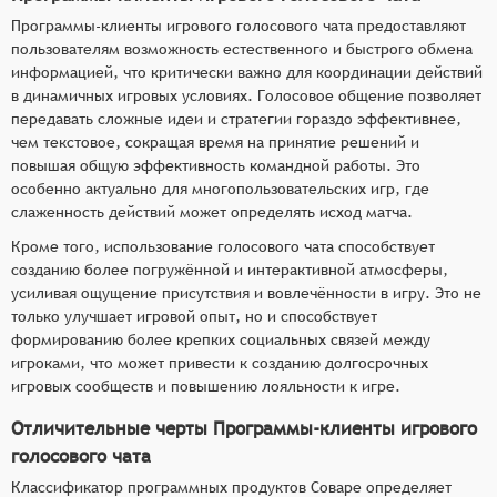
Программы-клиенты игрового голосового чата предоставляют
пользователям возможность естественного и быстрого обмена
информацией, что критически важно для координации действий
в динамичных игровых условиях. Голосовое общение позволяет
передавать сложные идеи и стратегии гораздо эффективнее,
чем текстовое, сокращая время на принятие решений и
повышая общую эффективность командной работы. Это
особенно актуально для многопользовательских игр, где
слаженность действий может определять исход матча.
Кроме того, использование голосового чата способствует
созданию более погружённой и интерактивной атмосферы,
усиливая ощущение присутствия и вовлечённости в игру. Это не
только улучшает игровой опыт, но и способствует
формированию более крепких социальных связей между
игроками, что может привести к созданию долгосрочных
игровых сообществ и повышению лояльности к игре.
Отличительные черты Программы-клиенты игрового
голосового чата
Классификатор программных продуктов Соваре определяет