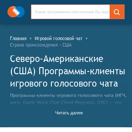
Главная
>
Игровой голосовой чат
>
Страна происхождения - США
Северо-Американские
(США) Программы-клиенты
игрового голосового чата
Программы-клиенты игрового голосового чата (ИГЧ,
англ. Game Voice Chat Client Programs, GVC) — это
приложения, которые позволяют игрокам общаться
Читать далее
друг с другом по голосовому каналу во время игры.
Они обеспечивают возможность реального времени
для координации действий, обсуждения стратегии и