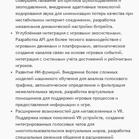
совершенствование алгоритмов шумоподавления и
эхоподавления, внедрение адаптивных технологий
кодирования звука для минимизации потерь качества при
нестабильном интернет-соединении, разработка
механизмов динамической настройки битрейта.
Углублённая интеграция с игровыми экосистемами.
Разработка API для более тесного взаимодействия с
игровыми движками и платформами, автоматическое
создание каналов связи на основе игровых событий,
интеграция с системами учёта достижений и рейтингами
игроков.
Развитие ИИ-функций. Внедрение более сложных
моделей машинного обучения для анализа голосового
трафика, автоматическое определение и фильтрация
нежелательных звуков, разработка виртуальных
помощников для поддержки игровых процессов и
предоставления информации о игре.
Расширение возможностей для метавселенных и VR.
Поддержка новых поколений VR-устройств, создание
интегрированных голосовых чатов для
многопользовательских виртуальных миров, разработка
специальных режимов общения в расширенной