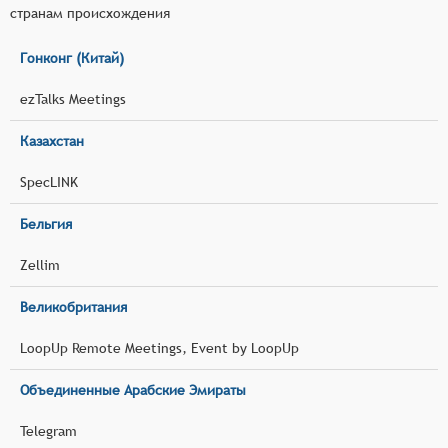
странам происхождения
Гонконг (Китай)
ezTalks Meetings
Казахстан
SpecLINK
Бельгия
Zellim
Великобритания
LoopUp Remote Meetings, Event by LoopUp
Объединенные Арабские Эмираты
Telegram