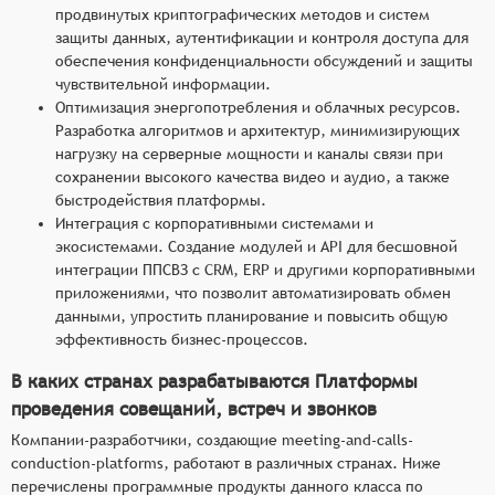
продвинутых криптографических методов и систем
защиты данных, аутентификации и контроля доступа для
обеспечения конфиденциальности обсуждений и защиты
чувствительной информации.
Оптимизация энергопотребления и облачных ресурсов.
Разработка алгоритмов и архитектур, минимизирующих
нагрузку на серверные мощности и каналы связи при
сохранении высокого качества видео и аудио, а также
быстродействия платформы.
Интеграция с корпоративными системами и
экосистемами. Создание модулей и API для бесшовной
интеграции ППСВЗ с CRM, ERP и другими корпоративными
приложениями, что позволит автоматизировать обмен
данными, упростить планирование и повысить общую
эффективность бизнес-процессов.
В каких странах разрабатываются Платформы
проведения совещаний, встреч и звонков
Компании-разработчики, создающие meeting-and-calls-
conduction-platforms, работают в различных странах. Ниже
перечислены программные продукты данного класса по