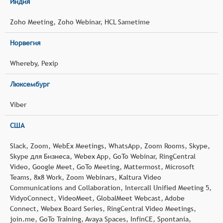
Индия
Zoho Meeting, Zoho Webinar, HCL Sametime
Норвегия
Whereby, Pexip
Люксембург
Viber
США
Slack, Zoom, WebEx Meetings, WhatsApp, Zoom Rooms, Skype,
Skype для Бизнеса, Webex App, GoTo Webinar, RingCentral
Video, Google Meet, GoTo Meeting, Mattermost, Microsoft
Teams, 8x8 Work, Zoom Webinars, Kaltura Video
Communications and Collaboration, Intercall Unified Meeting 5,
VidyoConnect, VideoMeet, GlobalMeet Webcast, Adobe
Connect, Webex Board Series, RingCentral Video Meetings,
join.me, GoTo Training, Avaya Spaces, InfinCE, Spontania,