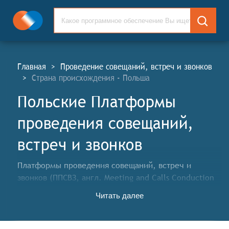
Главная
>
Проведение совещаний, встреч и звонков
>
Страна происхождения - Польша
Польские Платформы
проведения совещаний,
встреч и звонков
Платформы проведения совещаний, встреч и
звонков (ППСВЗ, англ. Meeting and Calls Conduction
Platforms, MCC) — это комплексные программные
Читать далее
решения для организации и проведения удалённых
коммуникаций, объединяющие функции
видеоконференций, аудиозвонков, групповых чатов,