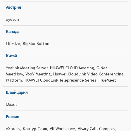
Австрия
eyeson
Канада
Lifesize, BigBlueButton
Китай
Yealink Meeting Server, HUAWEI CLOUD Meeting, G-Net
MeetNow, VooV Meeting, Huawei CloudLink Video Conferencing
Platform, HUAWEI CloudLink Telepresence Series, TrueMeet
Швейцария
kMeet
Россия
eXpress, Контур.Толк, VK Workspace, Visary Call, Compass,