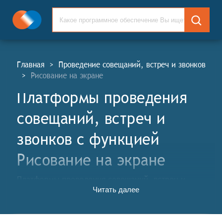
Главная
>
Проведение совещаний, встреч и звонков
>
Рисование на экране
Платформы проведения
совещаний, встреч и
звонков c функцией
Рисование на экране
Платформы проведения совещаний, встреч и
Читать далее
звонков (ППСВЗ, англ. Meeting and Calls Conduction
Platforms, MCC) — это комплексные программные
решения для организации и проведения удалённых