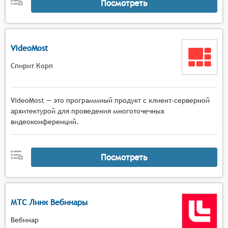
Посмотреть
VideoMost
Спирит Корп
VideoMost — это программный продукт с клиент-серверной
архитектурой для проведения многоточечных
видеоконференций.
Посмотреть
МТС Линк Вебинары
Вебинар