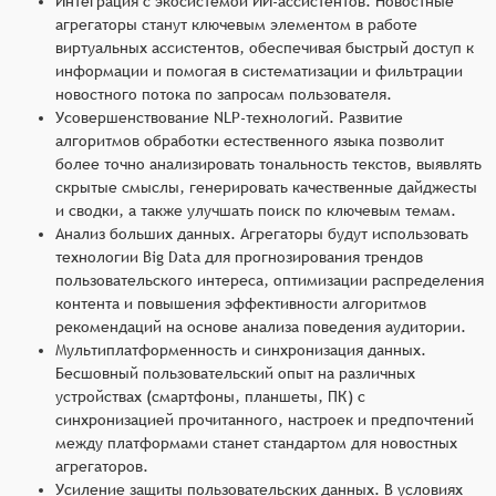
Интеграция с экосистемой ИИ-ассистентов. Новостные
агрегаторы станут ключевым элементом в работе
виртуальных ассистентов, обеспечивая быстрый доступ к
информации и помогая в систематизации и фильтрации
новостного потока по запросам пользователя.
Усовершенствование NLP-технологий. Развитие
алгоритмов обработки естественного языка позволит
более точно анализировать тональность текстов, выявлять
скрытые смыслы, генерировать качественные дайджесты
и сводки, а также улучшать поиск по ключевым темам.
Анализ больших данных. Агрегаторы будут использовать
технологии Big Data для прогнозирования трендов
пользовательского интереса, оптимизации распределения
контента и повышения эффективности алгоритмов
рекомендаций на основе анализа поведения аудитории.
Мультиплатформенность и синхронизация данных.
Бесшовный пользовательский опыт на различных
устройствах (смартфоны, планшеты, ПК) с
синхронизацией прочитанного, настроек и предпочтений
между платформами станет стандартом для новостных
агрегаторов.
Усиление защиты пользовательских данных. В условиях