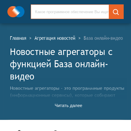
Главная
>
Агрегация новостей
>
База онлайн-видео
Новостные агрегаторы c
функцией База онлайн-
видео
Новостные агрегаторы - это программные продукты
(информационные сервисы), которые собирают
новости, записи блогов, записи в социальных сетях
Читать далее
или иной медиа-контент из различных источников,
обрабатывают и представляют его в одном месте
для удобного просмотра