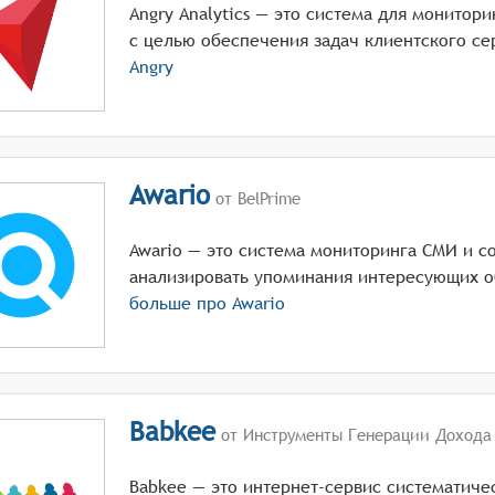
Angry Analytics — это система для монитор
с целью обеспечения задач клиентского се
Angry
Awario
от BelPrime
Awario — это система мониторинга СМИ и с
анализировать упоминания интересующих о
больше про
Awario
Babkee
от Инструменты Генерации Дохода
Babkee — это интернет-сервис систематиче