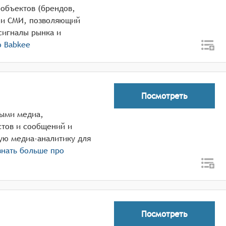
объектов (брендов,
а и СМИ, позволяющий
сигналы рынка и
о
Babkee
Посмотреть
ными медиа,
тов и сообщений и
ую медиа-аналитику для
нать больше про
Посмотреть