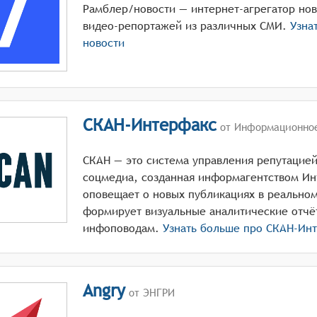
Рамблер/новости — интернет-агрегатор нов
видео-репортажей из различных СМИ.
Узна
новости
СКАН-Интерфакс
от Информационное
СКАН — это система управления репутацие
соцмедиа, созданная информагентством Ин
оповещает о новых публикациях в реальном
формирует визуальные аналитические отчё
инфоповодам.
Узнать больше про
СКАН-Инт
Angry
от ЭНГРИ