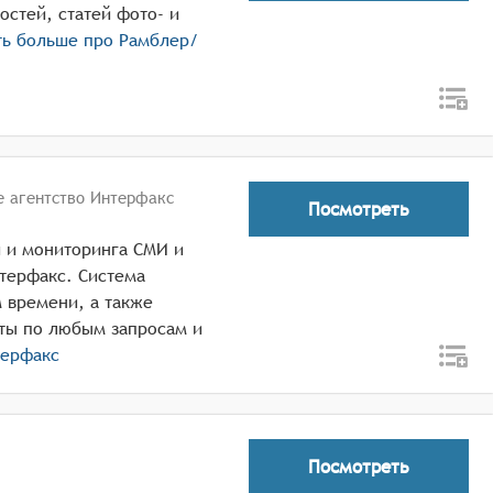
остей, статей фото- и
ть больше про
Рамблер/
 агентство Интерфакс
Посмотреть
й и мониторинга СМИ и
терфакс. Система
 времени, а также
ты по любым запросам и
ерфакс
Посмотреть