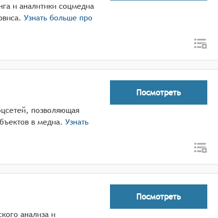
инга и аналитики соцмедиа
рвиса.
Узнать больше про
Посмотреть
оцсетей, позволяющая
бъектов в медиа.
Узнать
Посмотреть
ского анализа и