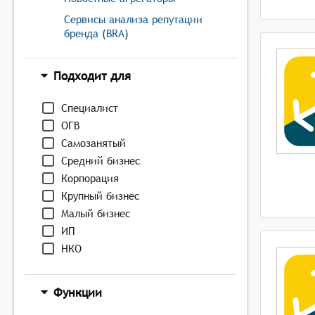
Сервисы анализа репутации
бренда (BRA)
Подходит для
Специалист
ОГВ
Самозанятый
Средний бизнес
Корпорация
Крупный бизнес
Малый бизнес
ИП
НКО
Функции