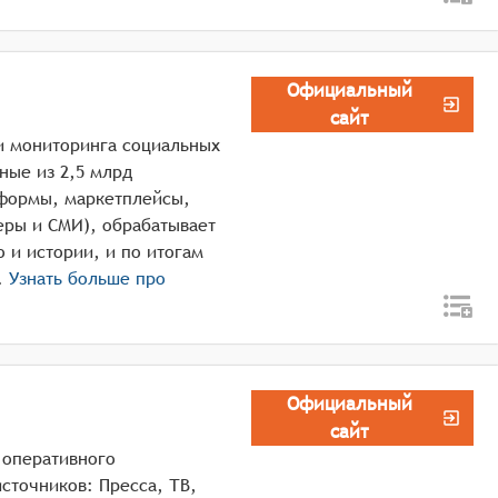
Официальный
сайт
и мониторинга социальных
ные из 2,5 млрд
тформы, маркетплейсы,
еры и СМИ), обрабатывает
о и истории, и по итогам
й отчёт. «М ...
Узнать больше про
Официальный
сайт
 оперативного
сточников: Пресса, ТВ,