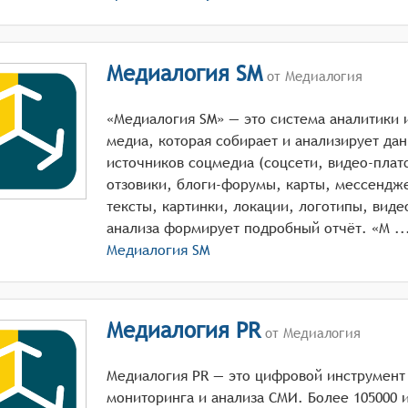
Медиалогия SM
от Медиалогия
«Медиалогия SM» — это система аналитики 
медиа, которая собирает и анализирует дан
источников соцмедиа (соцсети, видео-пла
отзовики, блоги-форумы, карты, мессендж
тексты, картинки, локации, логотипы, виде
анализа формирует подробны
Медиалогия SM
Медиалогия PR
от Медиалогия
Медиалогия PR — это цифровой инструмент
мониторинга и анализа СМИ. Более 105000 и