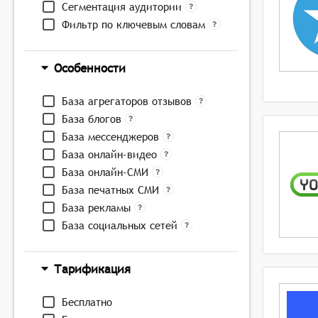
Сегментация аудитории
Фильтр по ключевым словам
Особенности
База агрегаторов отзывов
База блогов
База мессенджеров
База онлайн-видео
База онлайн-СМИ
База печатных СМИ
База рекламы
База социальных сетей
Тарификация
Бесплатно