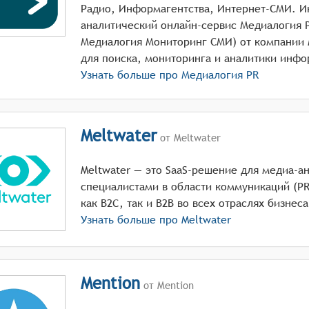
Радио, Информагентства, Интернет-СМИ. 
аналитический онлайн-сервис Медиалогия P
Медиалогия Мониторинг СМИ) от компании
Узнать больше про
Медиалогия PR
Meltwater
от Meltwater
Meltwater — это SaaS-решение для медиа-а
специалистами в области коммуникаций (P
как B2C, так и B2B во всех отраслях бизнес
Узнать больше про
Meltwater
Mention
от Mention