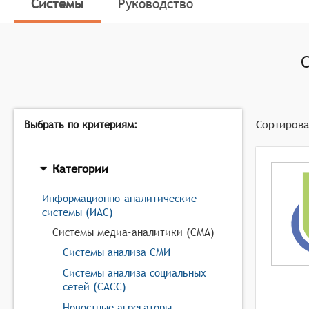
Системы
Руководство
Сортирова
Выбрать по критериям:
Категории
Информационно-аналитические
системы (ИАС)
Системы медиа-аналитики (СМА)
Системы анализа СМИ
Системы анализа социальных
сетей (САСС)
Новостные агрегаторы