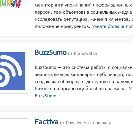
мониторинга упоминаний информационных 
персон, гео-объектов) в социальных меди
исследовать репутацию, мнения клиентов, 
положение конкурентов.
Узнать больше пр
BuzzSumo
от Brandwatch
BuzzSumo — это система работы с социаль
анализирующая миллиарды публикаций, пос
создающая обширную, доступную и надежн
бизнесов и организаций любого размера.
Уз
BuzzSumo
Factiva
от Dow Jones & Company