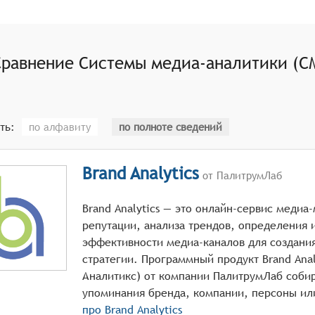
Сравнение
Системы медиа-аналитики (С
ть:
по алфавиту
по полноте сведений
Brand Analytics
от ПалитрумЛаб
Brand Analytics — это онлайн-сервис медиа
репутации, анализа трендов, определения
эффективности медиа-каналов для создани
стратегии. Программный продукт Brand Anal
Аналитикс) от компании ПалитрумЛаб собир
про
Brand Analytics