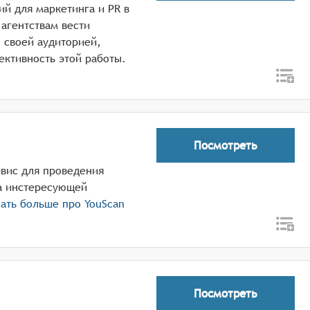
ий для маркетинга и PR в
агентствам вести
 своей аудиторией,
ективность этой работы.
Посмотреть
рвис для проведения
а инстересующей
ать больше про
YouScan
Посмотреть