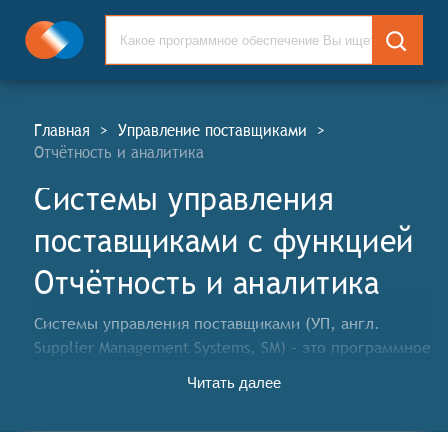
Главная
>
Управление поставщиками
>
Отчётность и аналитика
Системы управления
поставщиками c функцией
Отчётность и аналитика
Системы управления поставщиками (УП, англ.
Supplier Management Systems, SM) – это программное
обеспечение для автоматизации всех бизнес-
Читать далее
процессов, связанных с закупочной деятельностью
компании: от планирования и анализа потребностей
до выбора поставщиков, проведения закупок,