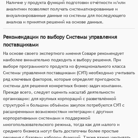
Наличие у продукта функций подготовки отчётности и/или
аналитики позволяют получать систематизированные и
визуализированные данные из системы для последующего
анализа и принятия решений на основе данных.
Рекомендации по выбору Системы управления
поставщиками
На основе своего экспертного мнения Соваре рекомендует
наиболее внимательно подходить к выбору решения. При
выборе программного продукта из функционального класса
Системы управления поставщиками (СУП) необходимо учитывать
ряд ключевых факторов, которые определят пригодность
системы для решения конкретных бизнес-задач компании.
Прежде всего, следует оценить масштаб деятельности
организации: для крупных корпораций с разветвлённой
структурой и большим объёмом закупок потребуются СУП с
расширенными возможностями интеграции с другими
корпоративными системами и поддержкой
многопользовательского режима, тогда как для малого и
среднего бизнеса могут быть достаточны более простые
решения с базовым набором функций. Также важно учитывать