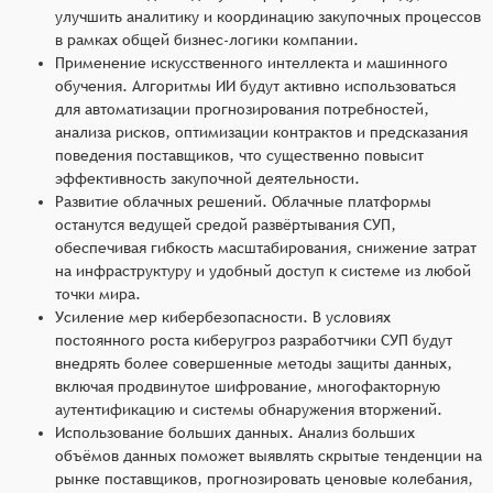
улучшить аналитику и координацию закупочных процессов
в рамках общей бизнес-логики компании.
Применение искусственного интеллекта и машинного
обучения. Алгоритмы ИИ будут активно использоваться
для автоматизации прогнозирования потребностей,
анализа рисков, оптимизации контрактов и предсказания
поведения поставщиков, что существенно повысит
эффективность закупочной деятельности.
Развитие облачных решений. Облачные платформы
останутся ведущей средой развёртывания СУП,
обеспечивая гибкость масштабирования, снижение затрат
на инфраструктуру и удобный доступ к системе из любой
точки мира.
Усиление мер кибербезопасности. В условиях
постоянного роста киберугроз разработчики СУП будут
внедрять более совершенные методы защиты данных,
включая продвинутое шифрование, многофакторную
аутентификацию и системы обнаружения вторжений.
Использование больших данных. Анализ больших
объёмов данных поможет выявлять скрытые тенденции на
рынке поставщиков, прогнозировать ценовые колебания,