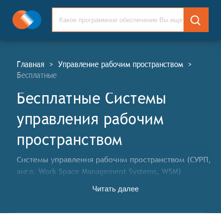
Главная
>
Управление рабочим пространством
>
Бесплатные
Бесплатные Системы
управления рабочим
пространством
Системы управления рабочим пространством (СУРП,
англ. Work Space Management Systems, WSM)
позволяют организациям отслеживать,
Читать далее
анализировать и оптимизировать пространство
своего офиса или конторы, а также оснащение
рабочих мест.