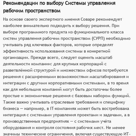
Рекомендации по выбору Системы управления
рабочим пространством
На основе своего экспертного мнения Соваре рекомендует
наиболее внимательно подходить к выбору решения. При
выборе программного продукта из функционального класса
систем управления рабочим пространством (СУРП) необходимо
учитывать ряд ключевых факторов, которые определят
эффективность использования системы в конкретной
организации. Прежде всего, следует оценить масштаб
деятельности компании: для крупных корпораций с
разветвлённой структурой и множеством офисов потребуются
решения с расширенными возможностями масштабирования и
интеграции с другими корпоративными системами, в то время
как для небольших компаний могут быть достаточны более
простые и экономичные решения с базовым набором функций.
Также важно учитывать отраслевые требования и специфику
бизнеса — например, в IT-компаниях может быть востребована
интеграция с системами управления проектами и задачами, а в
производственных предприятиях — с системами учёта
оборудования и контроля состояния рабочих мест. Не менее
значимы технические ограничения, включая существующую ИТ-