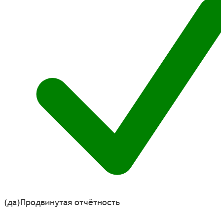
(да)
Продвинутая отчётность