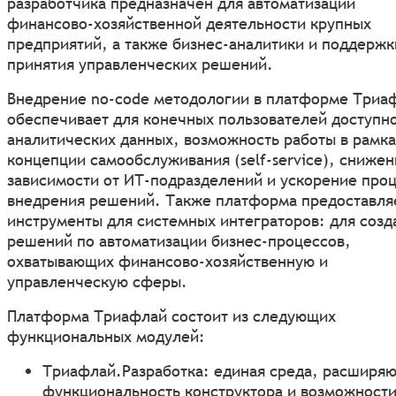
разработчика предназначен для автоматизации
финансово-хозяйственной деятельности крупных
предприятий, а также бизнес-аналитики и поддержк
принятия управленческих решений.
Внедрение no-code методологии в платформе Триа
обеспечивает для конечных пользователей доступн
аналитических данных, возможность работы в рамка
концепции самообслуживания (self-service), сниже
зависимости от ИТ-подразделений и ускорение про
внедрения решений. Также платформа предоставля
инструменты для системных интеграторов: для созд
решений по автоматизации бизнес-процессов,
охватывающих финансово-хозяйственную и
управленческую сферы.
Платформа Триафлай состоит из следующих
функциональных модулей:
Триафлай.Разработка: единая среда, расширя
функциональность конструктора и возможност