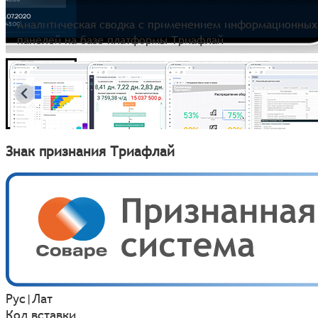
Аналитическая сводка с применением информационных 
панелей на базе платформы Триафлай
Знак признания Триафлай
Рус
|
Лат
Код вставки