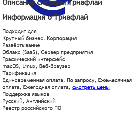
Описание системы Триафлай
Информация о Триафлай
Подходит для
Крупный бизнес, Корпорация
Развёртывание
Облако (SaaS), Сервер предприятия
Графический интерфейс
macOS
,
Linux
,
Веб-браузер
Тарификация
Единовременная оплата, По запросу, Ежемесячная
оплата, Ежегодная оплата,
смотреть цены
Поддержка языков
Русский, Английский
Реестр российского ПО