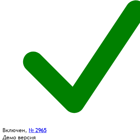
Включен
,
№ 2965
Демо версия